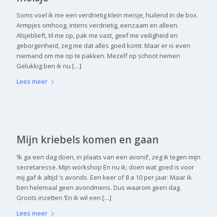
Soms voel ik me een verdrietig klein meisje, huilend in de box.
Armpjes omhoog, intens verdrietig, eenzaam en alleen.
Alsjeblieft, til me op, pak me vast, geef me veiligheid en
geborgenheid, zeg me dat alles goed komt. Maar er is even
niemand om me op te pakken. Mezelf op schoot nemen
Gelukkig ben ik nu […]
Lees meer
Mijn kriebels komen en gaan
‘Ik ga een dag doen, in plaats van een avond’, zeg ik tegen mijn
secretaresse. Mijn workshop En nu ik; doen wat goed is voor
mij gaf ik altijd ’s avonds. Een keer of 8 a 10 per jaar. Maar ik
ben helemaal geen avondmens. Dus waarom geen dag.
Groots inzetten ‘En ik wil een […]
Lees meer