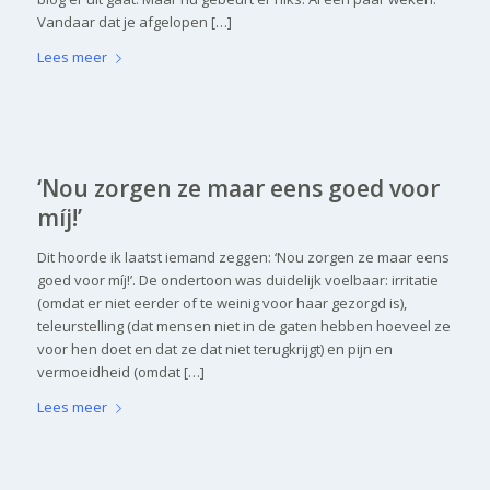
Vandaar dat je afgelopen […]
Lees meer
‘Nou zorgen ze maar eens goed voor
míj!’
Dit hoorde ik laatst iemand zeggen: ‘Nou zorgen ze maar eens
goed voor míj!’. De ondertoon was duidelijk voelbaar: irritatie
(omdat er niet eerder of te weinig voor haar gezorgd is),
teleurstelling (dat mensen niet in de gaten hebben hoeveel ze
voor hen doet en dat ze dat niet terugkrijgt) en pijn en
vermoeidheid (omdat […]
Lees meer