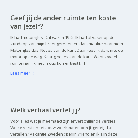
Geef jij de ander ruimte ten koste
van jezelf?
Ik had motorrijles. Dat was in 1995. Ik had al vaker op de
Zündapp van mijn broer gereden en dat smaakte naar meer!
Motorrijles dus. Netjes aan de kant Daar reed ik dan, met de
motor op de weg. Keurig netjes aan de kant. Want zoveel
ruimte nam ik niet in dus kon er best […]
Lees meer
Welk verhaal vertel jij?
Voor alles wat je meemaakt zijn er verschillende versies.
Welke versie heeft jouw voorkeur en ben jij geneigd te
vertellen? Vakantie Zweden (1) Mijn vriend en ik zijn deze