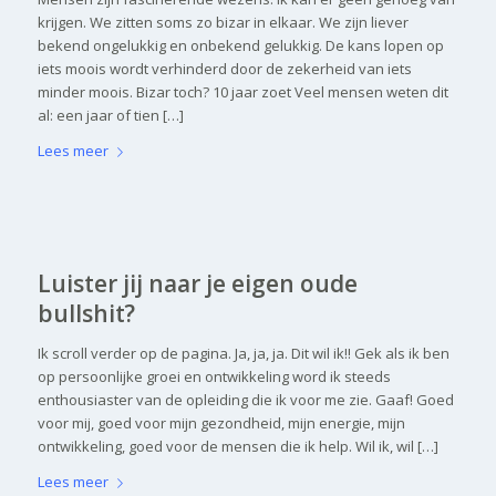
krijgen. We zitten soms zo bizar in elkaar. We zijn liever
bekend ongelukkig en onbekend gelukkig. De kans lopen op
iets moois wordt verhinderd door de zekerheid van iets
minder moois. Bizar toch? 10 jaar zoet Veel mensen weten dit
al: een jaar of tien […]
Lees meer
Luister jij naar je eigen oude
bullshit?
Ik scroll verder op de pagina. Ja, ja, ja. Dit wil ik!! Gek als ik ben
op persoonlijke groei en ontwikkeling word ik steeds
enthousiaster van de opleiding die ik voor me zie. Gaaf! Goed
voor mij, goed voor mijn gezondheid, mijn energie, mijn
ontwikkeling, goed voor de mensen die ik help. Wil ik, wil […]
Lees meer