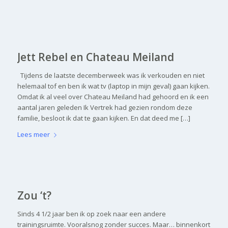
Jett Rebel en Chateau Meiland
Tijdens de laatste decemberweek was ik verkouden en niet
helemaal tof en ben ik wat tv (laptop in mijn geval) gaan kijken.
Omdat ik al veel over Chateau Meiland had gehoord en ik een
aantal jaren geleden Ik Vertrek had gezien rondom deze
familie, besloot ik dat te gaan kijken. En dat deed me […]
Lees meer
Zou ‘t?
Sinds 4 1/2 jaar ben ik op zoek naar een andere
trainingsruimte. Vooralsnog zonder succes. Maar… binnenkort