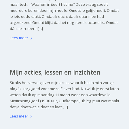
maar toch… Waarom irriteert het me? Deze vraag speelt
meerdere keren door mijn hoofd. Omdat ie gelijk heeft. Omdat
ie iets ouds raakt. Omdat ik dacht dat ik daar mee had
afgerekend. Omdat blijkt dat het nog steeds actueel is. Omdat
dát me irriteert. […]
Lees meer
Mijn acties, lessen en inzichten
Straks het vervolg over mijn acties waar ik het in mijn vorige
blog ‘Ik zorg goed voor mezelf’ over had. Nu wil ik je eerst laten
weten dat ik op maandag 11 maart weer een waardevolle
Minitraining geef (19.30 uur, Oudkarspel). Ik leg je uit wat maakt
dat je doet wat je doet en laat […]
Lees meer