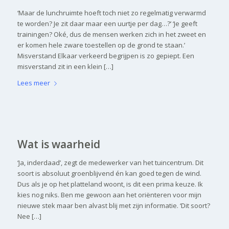
‘Maar de lunchruimte hoeft toch niet zo regelmatig verwarmd
te worden? Je zit daar maar een uurtje per dag…?’ ‘Je geeft
trainingen? Oké, dus de mensen werken zich in het zweet en
er komen hele zware toestellen op de grond te staan.’
Misverstand Elkaar verkeerd begrijpen is zo gepiept. Een
misverstand zit in een klein […]
Lees meer
Wat is waarheid
‘Ja, inderdaad’, zegt de medewerker van het tuincentrum. Dit
soort is absoluut groenblijvend én kan goed tegen de wind.
Dus als je op het platteland woont, is dit een prima keuze. Ik
kies nog niks. Ben me gewoon aan het oriënteren voor mijn
nieuwe stek maar ben alvast blij met zijn informatie. ‘Dit soort?
Nee […]