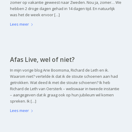
zomer op vakantie geweest naar Zweden. Nou ja, zomer… We
hebben 2 droge dagen gehad in 14 dagen tijd. En natuurlijk
was het de week ervoor […]
Lees meer
Afas Live, wel of niet?
In mijn vorige blog Arie Boomsma, Richard de Leth en ik.
Waarom niet? vertelde ik dat ik de stoute schoenen aan had
getrokken. Wat deed ik met die stoute schoenen? Ik heb
Richard de Leth van Oersterk – weliswaar in tweede instantie
– aangegeven dat ik graag ook op hun jubileum wil komen
spreken. Ik […]
Lees meer