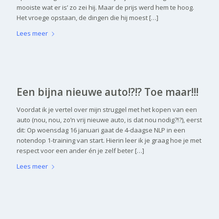
mooiste wat er is’ zo zei hij. Maar de prijs werd hem te hoog.
Het vroege opstaan, de dingen die hij moest […]
Lees meer
Een bijna nieuwe auto!?!? Toe maar!!!
Voordat ik je vertel over mijn struggel met het kopen van een
auto (nou, nou, zo’n vrij nieuwe auto, is dat nou nodig?!?), eerst
dit: Op woensdag 16 januari gaat de 4-daagse NLP in een
notendop 1-training van start. Hierin leer ik je graag hoe je met
respect voor een ander én je zelf beter […]
Lees meer