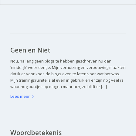
Geen en Niet
Nou, na lang geen blogs te hebben geschreven nu dan
‘eindelijk’ weer eentje. Mijn verhuizing en verbouwing maakten
dat ik er voor koos de blogs even te laten voor wat het was.
Mijn trainingsruimte is al even in gebruik en er zijn nog veel i’s
waar nog puntjes op mogen maar ach, zo blijft er […]
Lees meer
Woordbetekenis