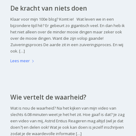
De kracht van niets doen
Klaar voor mijn 100e blog? Komt ie! Wat leven we in een
bijzondere tijd hè? Er gebeurt zo gigantisch veel. En dan heb ik
het niet alleen over de minder mooie dingen maar zeker ook
over de mooie dingen. Want die zijn volop gaande!
Zuiveringsproces De aarde zit in een zuiveringsproces. En wij
ook. […]
Lees meer
Wie vertelt de waarheid?
Wat is nou de waarheid? Na het kijken van mijn video van
slechts 6.08 minuten weet je het het zit. Hoe gaaf is dat? Je zag
een video van mij, Astrid Entius Reageren mag altijd (wil je dat
doen?) en delen ook! Wat je ook kan doen is jezelf inschrijven
zodat je de waardevolle informatie […]