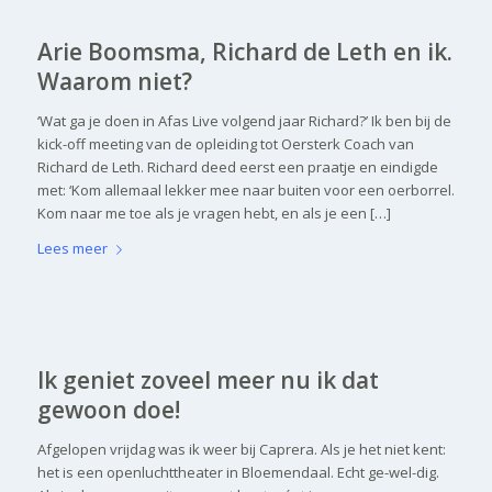
Arie Boomsma, Richard de Leth en ik.
Waarom niet?
‘Wat ga je doen in Afas Live volgend jaar Richard?’ Ik ben bij de
kick-off meeting van de opleiding tot Oersterk Coach van
Richard de Leth. Richard deed eerst een praatje en eindigde
met: ‘Kom allemaal lekker mee naar buiten voor een oerborrel.
Kom naar me toe als je vragen hebt, en als je een […]
Lees meer
Ik geniet zoveel meer nu ik dat
gewoon doe!
Afgelopen vrijdag was ik weer bij Caprera. Als je het niet kent:
het is een openluchttheater in Bloemendaal. Echt ge-wel-dig.