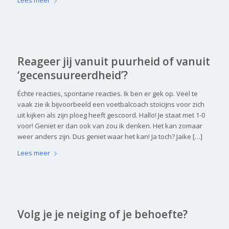
Reageer jij vanuit puurheid of vanuit
‘gecensuureerdheid’?
Échte reacties, spontane reacties. Ik ben er gek op. Veel te
vaak zie ik bijvoorbeeld een voetbalcoach stoïcijns voor zich
uit kijken als zijn ploeg heeft gescoord. Hallo! Je staat met 1-0
voor! Geniet er dan ook van zou ik denken. Het kan zomaar
weer anders zijn. Dus geniet waar het kan! Ja toch? Jaike […]
Lees meer
Volg je je neiging of je behoefte?