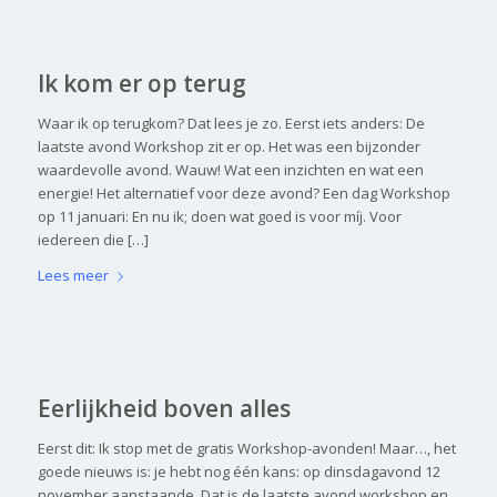
Ik kom er op terug
Waar ik op terugkom? Dat lees je zo. Eerst iets anders: De
laatste avond Workshop zit er op. Het was een bijzonder
waardevolle avond. Wauw! Wat een inzichten en wat een
energie! Het alternatief voor deze avond? Een dag Workshop
op 11 januari: En nu ik; doen wat goed is voor míj. Voor
iedereen die […]
Lees meer
Eerlijkheid boven alles
Eerst dit: Ik stop met de gratis Workshop-avonden! Maar…, het
goede nieuws is: je hebt nog één kans: op dinsdagavond 12
november aanstaande. Dat is de laatste avond workshop en