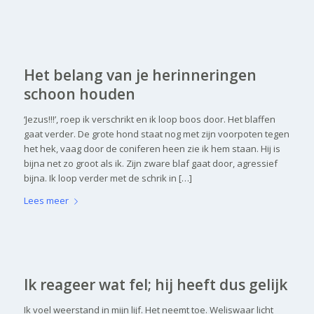
Het belang van je herinneringen
schoon houden
‘Jezus!!!’, roep ik verschrikt en ik loop boos door. Het blaffen
gaat verder. De grote hond staat nog met zijn voorpoten tegen
het hek, vaag door de coniferen heen zie ik hem staan. Hij is
bijna net zo groot als ik. Zijn zware blaf gaat door, agressief
bijna. Ik loop verder met de schrik in […]
Lees meer
Ik reageer wat fel; hij heeft dus gelijk
Ik voel weerstand in mijn lijf. Het neemt toe. Weliswaar licht