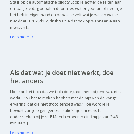
Sta jij op de automatische piloot? Loop je achter de feiten aan
en laat je je dag bepalen door alles wat er gebeurt of neem je
het heft in eigen hand en bepaal je zelf wat je wel en wat je
niet doet? Druk, druk, druk Valt je dat ook op wanneer je aan
mensen […]
Lees meer
Als dat wat je doet niet werkt, doe
het anders
Hoe kan het toch dat we toch doorgaan met datgene wat niet
werkt? Zou het te maken hebben met de pijn van de vorige
ervaring, dat die niet groot genoeg was? Hoe word je je
bewust van je eigen generalisatie? Tijd om eens te
onderzoeken bij jezelf! Meer hierover in dit filmpje van 3:48
minuten. […]
Lees meer