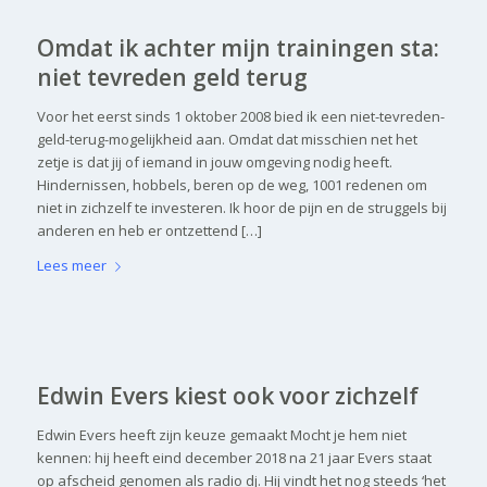
Omdat ik achter mijn trainingen sta:
niet tevreden geld terug
Voor het eerst sinds 1 oktober 2008 bied ik een niet-tevreden-
geld-terug-mogelijkheid aan. Omdat dat misschien net het
zetje is dat jij of iemand in jouw omgeving nodig heeft.
Hindernissen, hobbels, beren op de weg, 1001 redenen om
niet in zichzelf te investeren. Ik hoor de pijn en de struggels bij
anderen en heb er ontzettend […]
Lees meer
Edwin Evers kiest ook voor zichzelf
Edwin Evers heeft zijn keuze gemaakt Mocht je hem niet
kennen: hij heeft eind december 2018 na 21 jaar Evers staat
op afscheid genomen als radio dj. Hij vindt het nog steeds ‘het