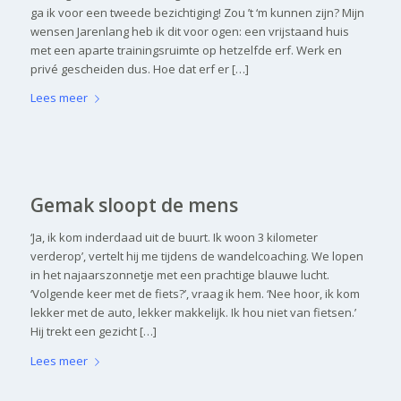
ga ik voor een tweede bezichtiging! Zou ’t ‘m kunnen zijn? Mijn
wensen Jarenlang heb ik dit voor ogen: een vrijstaand huis
met een aparte trainingsruimte op hetzelfde erf. Werk en
privé gescheiden dus. Hoe dat erf er […]
Lees meer
Gemak sloopt de mens
‘Ja, ik kom inderdaad uit de buurt. Ik woon 3 kilometer
verderop’, vertelt hij me tijdens de wandelcoaching. We lopen
in het najaarszonnetje met een prachtige blauwe lucht.
‘Volgende keer met de fiets?’, vraag ik hem. ‘Nee hoor, ik kom
lekker met de auto, lekker makkelijk. Ik hou niet van fietsen.’
Hij trekt een gezicht […]
Lees meer