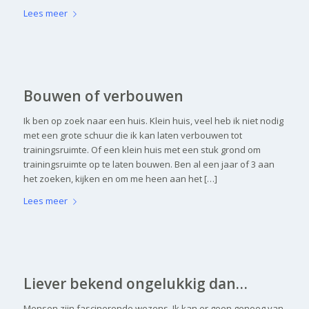
Lees meer
Bouwen of verbouwen
Ik ben op zoek naar een huis. Klein huis, veel heb ik niet nodig
met een grote schuur die ik kan laten verbouwen tot
trainingsruimte. Of een klein huis met een stuk grond om
trainingsruimte op te laten bouwen. Ben al een jaar of 3 aan
het zoeken, kijken en om me heen aan het […]
Lees meer
Liever bekend ongelukkig dan…
Mensen zijn fascinerende wezens. Ik kan er geen genoeg van