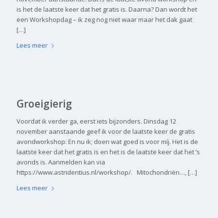
is het de laatste keer dat het gratis is. Daarna? Dan wordt het
een Workshopdag – ik zeg nog niet waar maar het dak gaat
[…]
Lees meer
Groeigierig
Voordat ik verder ga, eerst iets bijzonders. Dinsdag 12
november aanstaande geef ik voor de laatste keer de gratis
avondworkshop: En nu ik; doen wat goed is voor míj. Het is de
laatste keer dat het gratis is en het is de laatste keer dat het ’s
avonds is. Aanmelden kan via
https://www.astridentius.nl/workshop/. Mitochondriën…, […]
Lees meer