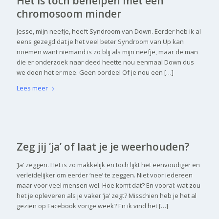
Het is toch behelpen met een
chromosoom minder
Jesse, mijn neefje, heeft Syndroom van Down. Eerder heb ik al
eens gezegd dat je het veel beter Syndroom van Up kan
noemen want niemand is zo blij als mijn neefje, maar de man
die er onderzoek naar deed heette nou eenmaal Down dus
we doen het er mee. Geen oordeel Of je nou een […]
Lees meer
Zeg jij ‘ja’ of laat je je weerhouden?
‘Ja’ zeggen. Het is zo makkelijk en toch lijkt het eenvoudiger en
verleidelijker om eerder ‘nee’ te zeggen. Niet voor iedereen
maar voor veel mensen wel. Hoe komt dat? En vooral: wat zou
het je opleveren als je vaker ‘ja’ zegt? Misschien heb je het al
gezien op Facebook vorige week? En ik vind het […]