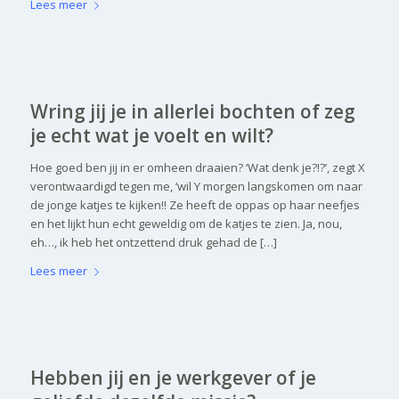
Lees meer
Wring jij je in allerlei bochten of zeg
je echt wat je voelt en wilt?
Hoe goed ben jij in er omheen draaien? ‘Wat denk je?!?’, zegt X
verontwaardigd tegen me, ‘wil Y morgen langskomen om naar
de jonge katjes te kijken!! Ze heeft de oppas op haar neefjes
en het lijkt hun echt geweldig om de katjes te zien. Ja, nou,
eh…, ik heb het ontzettend druk gehad de […]
Lees meer
Hebben jij en je werkgever of je