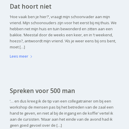
Dat hoort niet
‘Hoe vaak ben je hier?’, vraagt mijn schoonvader aan mijn
vriend. Mijn schoonouders zijn voor het eerst bij mij thuis. We
hebben net mijn huis en tuin bewonderd en zitten aan een
bakkie. ‘Meestal door de weeks een keer, en in ’t weekend,
hoezo?, antwoordt mijn vriend. ‘Als je weer eens bij ons bent,
moet […]
Lees meer
Spreken voor 500 man
‘… en dus kreeg ik de tip van een collegatrainer om bij een
workshop de mensen pas bij het betreden van de zaal een
hand te geven, en niet al bij de ingang en de koffie’ vertel ik
aan de cursisten. ‘Maar aan het einde van de avond had ik
geen goed gevoel over de […]