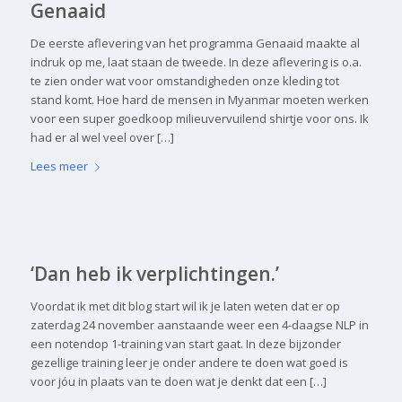
Genaaid
De eerste aflevering van het programma Genaaid maakte al
indruk op me, laat staan de tweede. In deze aflevering is o.a.
te zien onder wat voor omstandigheden onze kleding tot
stand komt. Hoe hard de mensen in Myanmar moeten werken
voor een super goedkoop milieuvervuilend shirtje voor ons. Ik
had er al wel veel over […]
Lees meer
‘Dan heb ik verplichtingen.’
Voordat ik met dit blog start wil ik je laten weten dat er op
zaterdag 24 november aanstaande weer een 4-daagse NLP in
een notendop 1-training van start gaat. In deze bijzonder
gezellige training leer je onder andere te doen wat goed is
voor jóu in plaats van te doen wat je denkt dat een […]