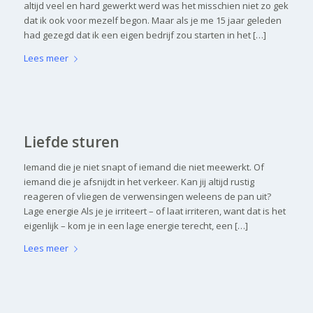
altijd veel en hard gewerkt werd was het misschien niet zo gek
dat ik ook voor mezelf begon. Maar als je me 15 jaar geleden
had gezegd dat ik een eigen bedrijf zou starten in het […]
Lees meer
Liefde sturen
Iemand die je niet snapt of iemand die niet meewerkt. Of
iemand die je afsnijdt in het verkeer. Kan jij altijd rustig
reageren of vliegen de verwensingen weleens de pan uit?
Lage energie Als je je irriteert – of laat irriteren, want dat is het
eigenlijk – kom je in een lage energie terecht, een […]
Lees meer