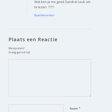
Wat ken je me goed Sandra! Leuk om
te lezen. ????
Beantwoorden
Plaats een Reactie
Meepraten?
Draag gerust bij!
*
Naam