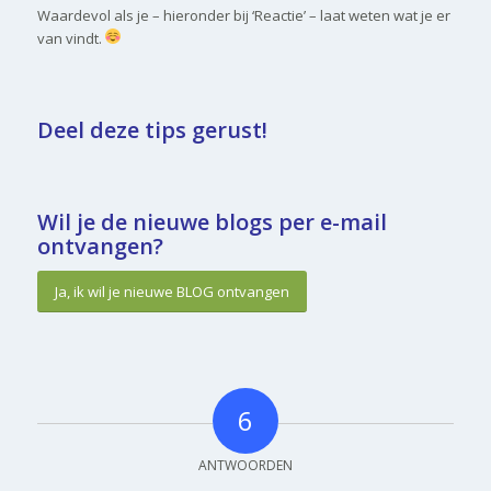
Waardevol als je – hieronder bij ‘Reactie’ – laat weten wat je er
van vindt.
Deel deze tips gerust!
Wil je de nieuwe blogs per e-mail
ontvangen?
Ja, ik wil je nieuwe BLOG ontvangen
6
ANTWOORDEN