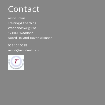
Contact
Astrid Entius
Training & Coaching
Waarlandsweg 19 a
1738 DL Waarland
Noord-Holland, Boven Alkmaar
06 34 54 06 83
astrid@astridentius.nl