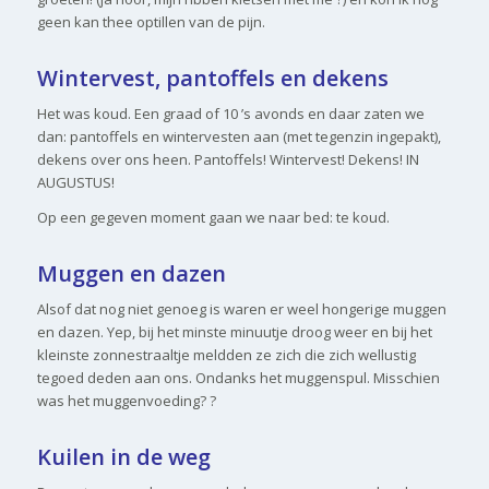
geen kan thee optillen van de pijn.
Wintervest, pantoffels en dekens
Het was koud. Een graad of 10 ’s avonds en daar zaten we
dan: pantoffels en wintervesten aan (met tegenzin ingepakt),
dekens over ons heen. Pantoffels! Wintervest! Dekens! IN
AUGUSTUS!
Op een gegeven moment gaan we naar bed: te koud.
Muggen en dazen
Alsof dat nog niet genoeg is waren er weel hongerige muggen
en dazen. Yep, bij het minste minuutje droog weer en bij het
kleinste zonnestraaltje meldden ze zich die zich wellustig
tegoed deden aan ons. Ondanks het muggenspul. Misschien
was het muggenvoeding? ?
Kuilen in de weg