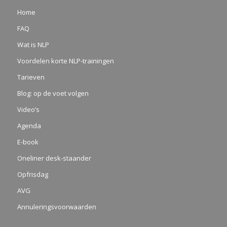
Home
FAQ
Wat is NLP
Voordelen korte NLP-trainingen
Tarieven
Blog: op de voet volgen
Video’s
Agenda
E-book
Oneliner desk-staander
Opfrisdag
AVG
Annuleringsvoorwaarden