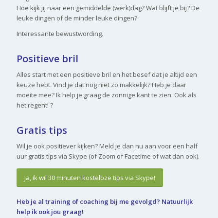
Hoe kijk jij naar een gemiddelde (werk)dag? Wat blijft je bij? De
leuke dingen of de minder leuke dingen?
Interessante bewustwording.
Positieve bril
Alles start met een positieve bril en het besef dat je altijd een
keuze hebt. Vind je dat nog niet zo makkelijk? Heb je daar
moeite mee? Ik help je graag de zonnige kant te zien. Ook als
het regent! ?
Gratis tips
Wil je ook positiever kijken? Meld je dan nu aan voor een half
uur gratis tips via Skype (of Zoom of Facetime of wat dan ook).
Ja, ik wil 30 minuten kosteloze tips via Skype!
Heb je al training of coaching bij me gevolgd? Natuurlijk
help ik ook jou graag!