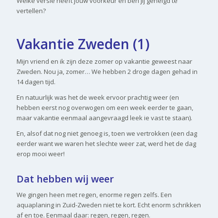
Welke versie heeft jouw voorkeur en ben jij geneigd te
vertellen?
Vakantie Zweden (1)
Mijn vriend en ik zijn deze zomer op vakantie geweest naar
Zweden. Nou ja, zomer… We hebben 2 droge dagen gehad in
14 dagen tijd.
En natuurlijk was het de week ervoor prachtig weer (en
hebben eerst nog overwogen om een week eerder te gaan,
maar vakantie eenmaal aangevraagd leek ie vast te staan).
En, alsof dat nog niet genoeg is, toen we vertrokken (een dag
eerder want we waren het slechte weer zat, werd het de dag
erop mooi weer!
Dat hebben wij weer
We gingen heen met regen, enorme regen zelfs. Een
aquaplaning in Zuid-Zweden niet te kort. Echt enorm schrikken
af en toe. Eenmaal daar: regen, regen, regen.