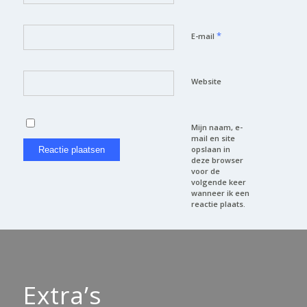
*
E-mail
Website
Mijn naam, e-
mail en site
opslaan in
deze browser
voor de
volgende keer
wanneer ik een
reactie plaats.
Extra’s