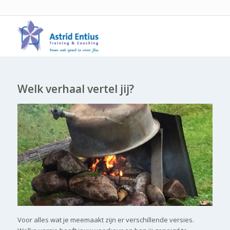
Welk verhaal vertel jij?
Voor alles wat je meemaakt zijn er verschillende versies.