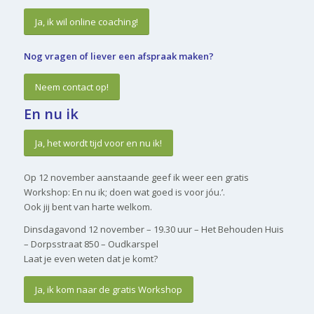
Ja, ik wil online coaching!
Nog vragen of liever een afspraak maken?
Neem contact op!
En nu ik
Ja, het wordt tijd voor en nu ik!
Op 12 november aanstaande geef ik weer een gratis
Workshop: En nu ik; doen wat goed is voor jóu.’.
Ook jij bent van harte welkom.
Dinsdagavond 12 november – 19.30 uur – Het Behouden Huis
– Dorpsstraat 850 – Oudkarspel
Laat je even weten dat je komt?
Ja, ik kom naar de gratis Workshop