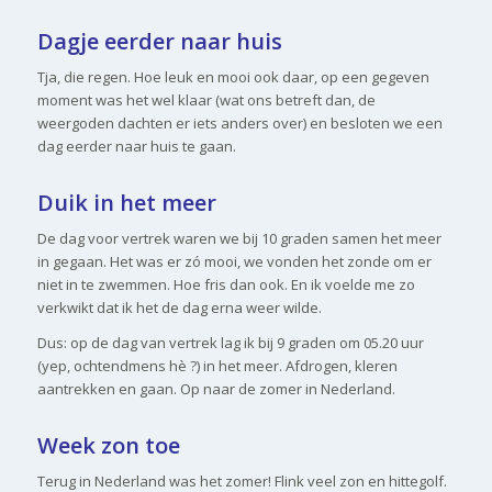
Dagje eerder naar huis
Tja, die regen. Hoe leuk en mooi ook daar, op een gegeven
moment was het wel klaar (wat ons betreft dan, de
weergoden dachten er iets anders over) en besloten we een
dag eerder naar huis te gaan.
Duik in het meer
De dag voor vertrek waren we bij 10 graden samen het meer
in gegaan. Het was er zó mooi, we vonden het zonde om er
niet in te zwemmen. Hoe fris dan ook. En ik voelde me zo
verkwikt dat ik het de dag erna weer wilde.
Dus: op de dag van vertrek lag ik bij 9 graden om 05.20 uur
(yep, ochtendmens hè ?) in het meer. Afdrogen, kleren
aantrekken en gaan. Op naar de zomer in Nederland.
Week zon toe
Terug in Nederland was het zomer! Flink veel zon en hittegolf.