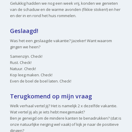
Gelukkig hadden we nog een week vrij, konden we genieten
van de schaduw en de warme avonden (fikkie stoken!) en her
en der in en rond het huis rommelen.
Geslaagd!
Was het een geslaagde vakantie? Jazeker! Want waarom
gingen we heen?
Samenzijn. Check!
Rust. Check!
Natuur. Check!
Kop leeg maken. Check!
Even de boel de boel laten. Check!
Terugkomend op mijn vraag
Welk verhaal vertel jij? Het is namelijk 2 x dezelfde vakantie.
Wat vertel jij als je iets hebt meegemaakt?
Ben je geneigd om de mindere kanten te benadrukken? (dat is
onze natuurlijke neiging wel vaak) of kijk je naar de positieve
dingen?