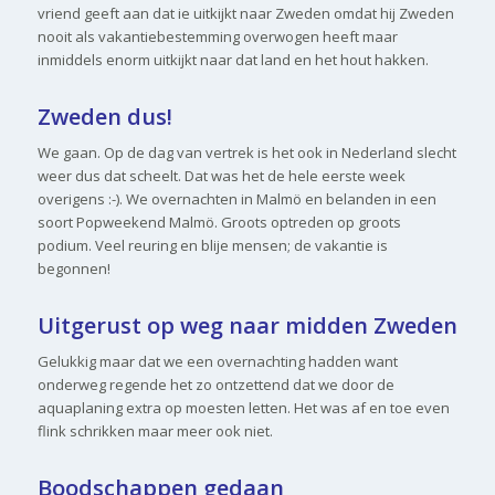
vriend geeft aan dat ie uitkijkt naar Zweden omdat hij Zweden
nooit als vakantiebestemming overwogen heeft maar
inmiddels enorm uitkijkt naar dat land en het hout hakken.
Zweden dus!
We gaan. Op de dag van vertrek is het ook in Nederland slecht
weer dus dat scheelt. Dat was het de hele eerste week
overigens :-). We overnachten in Malmö en belanden in een
soort Popweekend Malmö. Groots optreden op groots
podium. Veel reuring en blije mensen; de vakantie is
begonnen!
Uitgerust op weg naar midden Zweden
Gelukkig maar dat we een overnachting hadden want
onderweg regende het zo ontzettend dat we door de
aquaplaning extra op moesten letten. Het was af en toe even
flink schrikken maar meer ook niet.
Boodschappen gedaan