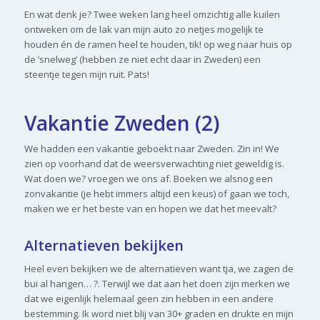
En wat denk je? Twee weken lang heel omzichtig alle kuilen
ontweken om de lak van mijn auto zo netjes mogelijk te
houden én de ramen heel te houden, tik! op weg naar huis op
de ‘snelweg’ (hebben ze niet echt daar in Zweden) een
steentje tegen mijn ruit. Pats!
Vakantie Zweden (2)
We hadden een vakantie geboekt naar Zweden. Zin in! We
zien op voorhand dat de weersverwachting niet geweldig is.
Wat doen we? vroegen we ons af. Boeken we alsnog een
zonvakantie (je hebt immers altijd een keus) of gaan we toch,
maken we er het beste van en hopen we dat het meevalt?
Alternatieven bekijken
Heel even bekijken we de alternatieven want tja, we zagen de
bui al hangen… ?. Terwijl we dat aan het doen zijn merken we
dat we eigenlijk helemaal geen zin hebben in een andere
bestemming. Ik word niet blij van 30+ graden en drukte en mijn