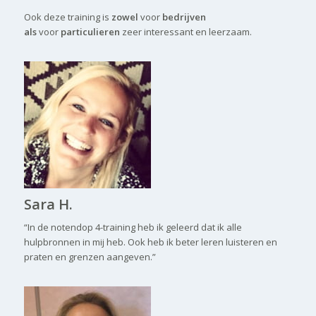
Ook deze training is
zowel
voor
bedrijven
als
voor
particulieren
zeer interessant en leerzaam.
Sara H.
“In de notendop 4-training heb ik geleerd dat ik alle
hulpbronnen in mij heb. Ook heb ik beter leren luisteren en
praten en grenzen aangeven.”