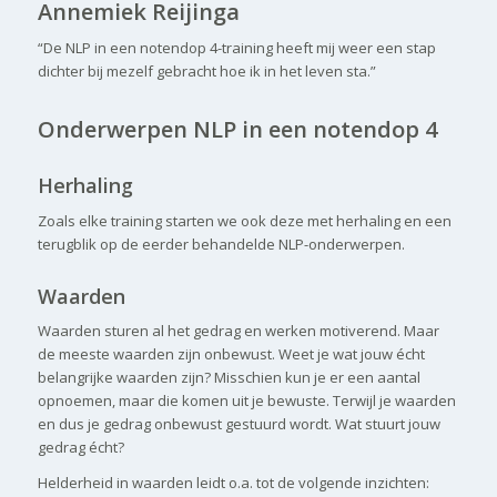
Annemiek Reijinga
“De NLP in een notendop 4-training heeft mij weer een stap
dichter bij mezelf gebracht hoe ik in het leven sta.”
Onderwerpen NLP in een notendop 4
.
Herhaling
Zoals elke training starten we ook deze met herhaling en een
terugblik op de eerder behandelde NLP-onderwerpen.
Waarden
Waarden sturen al het gedrag en werken motiverend. Maar
de meeste waarden zijn onbewust. Weet je wat jouw écht
belangrijke waarden zijn? Misschien kun je er een aantal
opnoemen, maar die komen uit je bewuste. Terwijl je waarden
en dus je gedrag onbewust gestuurd wordt. Wat stuurt jouw
gedrag écht?
Helderheid in waarden leidt o.a. tot de volgende inzichten: