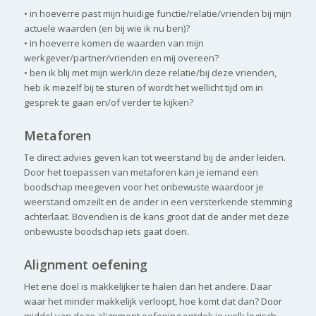
• in hoeverre past mijn huidige functie/relatie/vrienden bij mijn
actuele waarden (en bij wie ik nu ben)?
• in hoeverre komen de waarden van mijn
werkgever/partner/vrienden en mij overeen?
• ben ik blij met mijn werk/in deze relatie/bij deze vrienden,
heb ik mezelf bij te sturen of wordt het wellicht tijd om in
gesprek te gaan en/of verder te kijken?
Metaforen
Te direct advies geven kan tot weerstand bij de ander leiden.
Door het toepassen van metaforen kan je iemand een
boodschap meegeven voor het onbewuste waardoor je
weerstand omzeilt en de ander in een versterkende stemming
achterlaat. Bovendien is de kans groot dat de ander met deze
onbewuste boodschap iets gaat doen.
Alignment oefening
Het ene doel is makkelijker te halen dan het andere. Daar
waar het minder makkelijk verloopt, hoe komt dat dan? Door
middel van deze alignment oefening ontdek je welk logisch