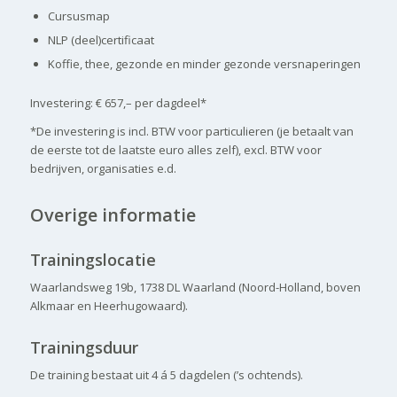
Cursusmap
NLP (deel)certificaat
Koffie, thee, gezonde en minder gezonde versnaperingen
Investering: € 657,– per dagdeel*
*De investering is incl. BTW voor particulieren (je betaalt van
de eerste tot de laatste euro alles zelf), excl. BTW voor
bedrijven, organisaties e.d.
Overige informatie
..
Trainingslocatie
Waarlandsweg 19b, 1738 DL Waarland (Noord-Holland, boven
Alkmaar en Heerhugowaard).
Trainingsduur
De training bestaat uit 4 á 5 dagdelen (’s ochtends).