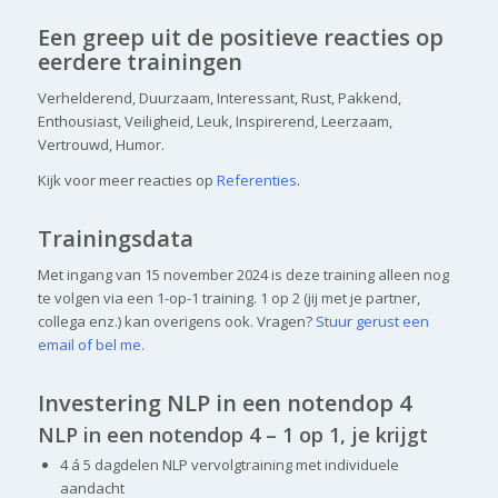
Een greep uit de positieve reacties op
eerdere trainingen
Verhelderend, Duurzaam, Interessant, Rust, Pakkend,
Enthousiast, Veiligheid, Leuk, Inspirerend, Leerzaam,
Vertrouwd, Humor.
Kijk voor meer reacties op
Referenties
.
Trainingsdata
Met ingang van 15 november 2024 is deze training alleen nog
te volgen via een 1-op-1 training. 1 op 2 (jij met je partner,
collega enz.) kan overigens ook. Vragen?
Stuur gerust een
email of bel me.
Investering NLP in een notendop 4
NLP in een notendop 4 – 1 op 1, je krijgt
4 á 5 dagdelen NLP vervolgtraining met individuele
aandacht