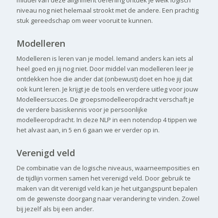
niveau nog niet helemaal strookt met de andere. Een prachtig
stuk gereedschap om weer vooruit te kunnen.
Modelleren
Modelleren is leren van je model. Iemand anders kan iets al
heel goed en jij nog niet. Door middel van modelleren leer je
ontdekken hoe die ander dat (onbewust) doet en hoe jij dat
ook kunt leren. Je krijgt je de tools en verdere uitleg voor jouw
Modelleersucces. De groepsmodelleeropdracht verschaft je
de verdere basiskennis voor je persoonlijke
modelleeropdracht. In deze NLP in een notendop 4 tippen we
het alvast aan, in 5 en 6 gaan we er verder op in.
Verenigd veld
De combinatie van de logische niveaus, waarneemposities en
de tijdlijn vormen samen het verenigd veld. Door gebruik te
maken van dit verenigd veld kan je het uitgangspunt bepalen
om de gewenste doorgang naar verandering te vinden. Zowel
bij jezelf als bij een ander.