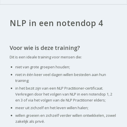
NLP in een notendop 4
..
Voor wie is deze training?
Dit is een ideale training voor mensen die:
niet van grote groepen houden;
niet in één keer veel dagen willen besteden aan hun
training;
in het bezit zijn van een NLP Practitioner-certificaat.
Verkregen door het volgen van NLP in een notendop 1, 2
en 3 of via het volgen van de NLP Practitioner elders;
meer uit zichzelf en het leven willen halen;
willen groeien en zichzelf verder willen ontwikkelen, zowel
zakelijk als privé.