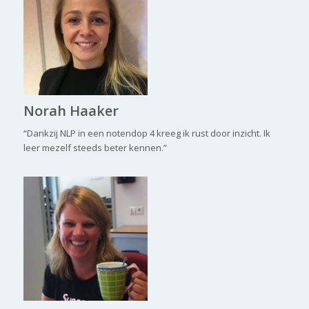
Norah Haaker
“Dankzij NLP in een notendop 4 kreeg ik rust door inzicht. Ik
leer mezelf steeds beter kennen.”