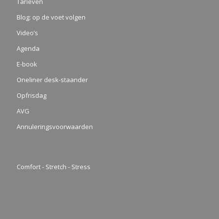
Tarieven
Blog: op de voet volgen
Video’s
Agenda
E-book
Oneliner desk-staander
Opfrisdag
AVG
Annuleringsvoorwaarden
Comfort - Stretch - Stress