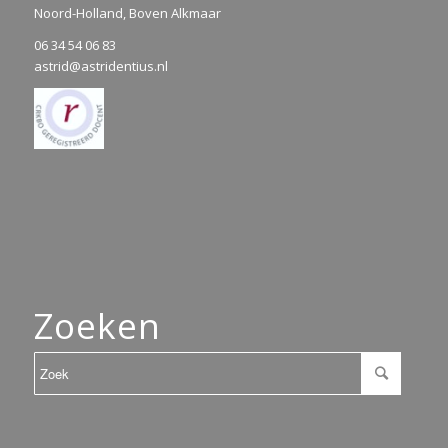
Noord-Holland, Boven Alkmaar
06 34 54 06 83
astrid@astridentius.nl
Zoeken