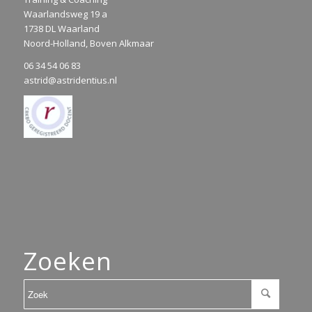
Waarlandsweg 19 a
1738 DL Waarland
Noord-Holland, Boven Alkmaar
06 34 54 06 83
astrid@astridentius.nl
Zoeken