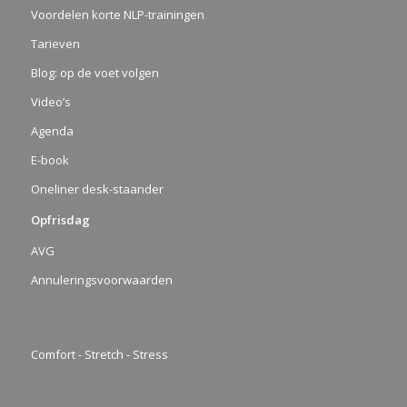
Voordelen korte NLP-trainingen
Tarieven
Blog: op de voet volgen
Video’s
Agenda
E-book
Oneliner desk-staander
Opfrisdag
AVG
Annuleringsvoorwaarden
Comfort - Stretch - Stress