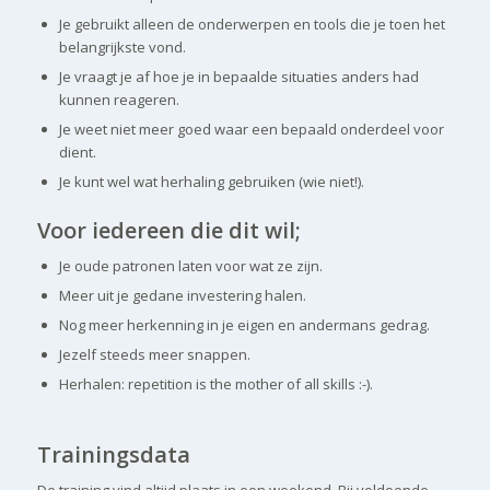
Je gebruikt alleen de onderwerpen en tools die je toen het
belangrijkste vond.
Je vraagt je af hoe je in bepaalde situaties anders had
kunnen reageren.
Je weet niet meer goed waar een bepaald onderdeel voor
dient.
Je kunt wel wat herhaling gebruiken (wie niet!).
Voor iedereen die dit wil;
Je oude patronen laten voor wat ze zijn.
Meer uit je gedane investering halen.
Nog meer herkenning in je eigen en andermans gedrag.
Jezelf steeds meer snappen.
Herhalen: repetition is the mother of all skills :-).
Trainingsdata