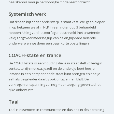
basiskennis voor je persoonlijke modelleeropdracht.
Systemisch werk
Dat dit een bijzonder onderwerp is staat vast. We gaan dieper
in op hetgeen we al in NLP in een notendop 3 behandeld
hebben. Uitleg van het morfogenetisch veld (het alwetende
veld) zorgt voor meer begrip van dit ongrijpbare helende
onderwerp en we doen een paar korte opstellingen.
COACH-state en trance
De COACH-state is een houding die je in staat stelt volledig in
contact te zijn met o.a. jezelf en de ander. Je leert hoe je
iemand in een ontspannende staat kunt brengen en hoe je
zelf als begeleider daarbij ook ontspannen blijft. De
verkregen ontspanning zal nog meer toegang geven tot het
rijke onbewuste.
Taal
Taal is essentieel in communicatie en dus ook in deze training