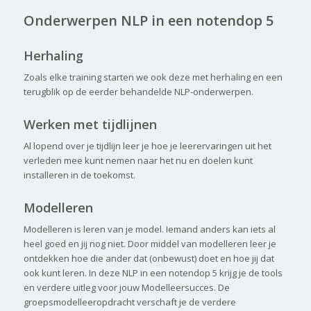
Onderwerpen NLP in een notendop 5
..
Herhaling
Zoals elke training starten we ook deze met herhaling en een
terugblik op de eerder behandelde NLP-onderwerpen.
Werken met tijdlijnen
Al lopend over je tijdlijn leer je hoe je leerervaringen uit het
verleden mee kunt nemen naar het nu en doelen kunt
installeren in de toekomst.
Modelleren
Modelleren is leren van je model. Iemand anders kan iets al
heel goed en jij nog niet. Door middel van modelleren leer je
ontdekken hoe die ander dat (onbewust) doet en hoe jij dat
ook kunt leren. In deze NLP in een notendop 5 krijg je de tools
en verdere uitleg voor jouw Modelleersucces. De
groepsmodelleeropdracht verschaft je de verdere