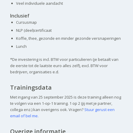
Veel individuele aandacht
Inclusief
Cursusmap
NLP (deel)certificaat
Koffie, thee, gezonde en minder gezonde versnaperingen
Lunch
*De investering is incl. BTW voor particulieren (je betaalt van
de eerste tot de laatste euro alles zelf), excl. BTW voor
bedrijven, organisaties e.d.
Trainingsdata
Met ingang van 25 september 2025 is deze training alleen nog
te volgen via een 1-op-1 training. 1 op 2 (jij met je partner,
collega enz.) kan overigens ook. Vragen?
Stuur gerust een
email of bel me.
Overige informatie