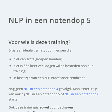
NLP in een notendop 5
..
Voor wie is deze training?
Dit is een ideale training voor mensen die:
niet van grote groepen houden;
niet in één keer veel dagen willen besteden aan hun
training;
in bezit zijn van een NLP Practitioner-certificaat.
Nog geen
NLP in een notendop 4
gevolgd? Maakt niet uit; je
kan ook bij NLP in een notendop 5 of
NLP in een notendop 6
starten.
Ook deze training is
zowel
voor
bedrijven