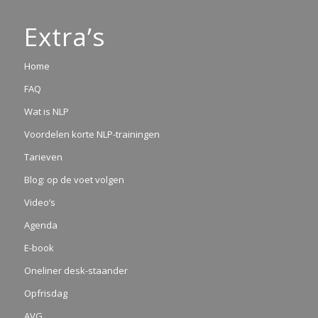
Extra’s
Home
FAQ
Wat is NLP
Voordelen korte NLP-trainingen
Tarieven
Blog: op de voet volgen
Video’s
Agenda
E-book
Oneliner desk-staander
Opfrisdag
AVG