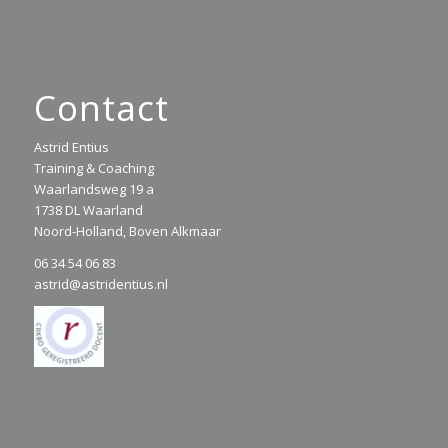
Contact
Astrid Entius
Training & Coaching
Waarlandsweg 19 a
1738 DL Waarland
Noord-Holland, Boven Alkmaar
06 34 54 06 83
astrid@astridentius.nl