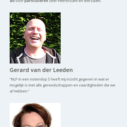
als
voor
particulieren
zeer interessant en leerzaam.
Gerard van der Leeden
“NLP in een notendop 5 heeft mij inzicht gegeven in wat er
mogelijk is met alle gereedschappen en vaardigheden die we
al hebben.”