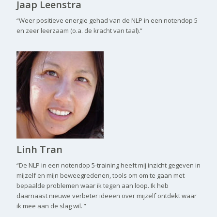
Jaap Leenstra
“Weer positieve energie gehad van de NLP in een notendop 5
en zeer leerzaam (o.a. de kracht van taal).”
Linh Tran
“De NLP in een notendop 5-training heeft mij inzicht gegeven in
mijzelf en mijn beweegredenen, tools om om te gaan met
bepaalde problemen waar ik tegen aan loop. Ik heb
daarnaast nieuwe verbeter ideeen over mijzelf ontdekt waar
ik mee aan de slag wil. ”