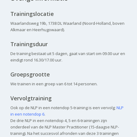
..
Trainingslocatie
Waarlandsweg 19b, 1738 DL Waarland (Noord-Holland, boven
Alkmaar en Heerhugowaard).
Trainingsduur
De training bestaat uit 5 dagen, gaat van start om 09.00 uur en
eindigt rond 16.30/17.00 uur.
Groepsgrootte
We trainen in een groep van 6 tot 14 personen.
Vervolgtraining
Ook op de NLP in een notendop 5-training is een vervolg;
NLP
in een notendop 6
.
De drie NLP in een notendop 4, 5 en 6-trainingen zijn
onderdeel van de NLP Master Practitioner (15-daagse NLP-
training). Na het succesvol afronden van deze 3 trainingen