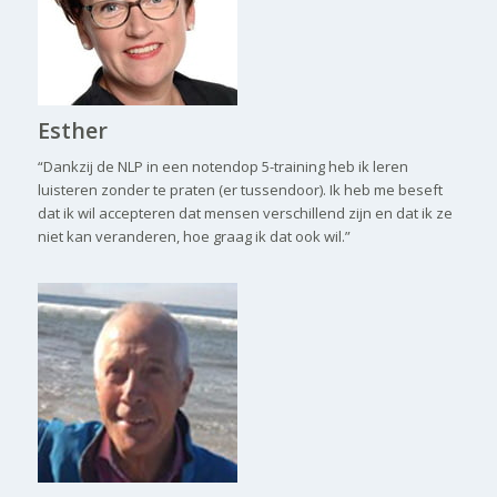
Esther
“Dankzij de NLP in een notendop 5-training heb ik leren
luisteren zonder te praten (er tussendoor). Ik heb me beseft
dat ik wil accepteren dat mensen verschillend zijn en dat ik ze
niet kan veranderen, hoe graag ik dat ook wil.”