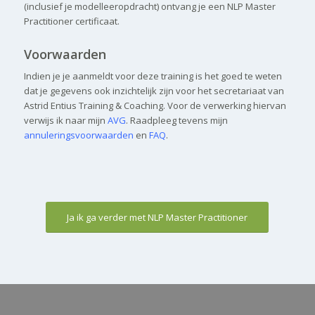
(inclusief je modelleeropdracht) ontvang je een NLP Master
Practitioner certificaat.
Voorwaarden
Indien je je aanmeldt voor deze training is het goed te weten
dat je gegevens ook inzichtelijk zijn voor het secretariaat van
Astrid Entius Training & Coaching. Voor de verwerking hiervan
verwijs ik naar mijn
AVG
. Raadpleeg tevens mijn
annuleringsvoorwaarden
en
FAQ
.
Ja ik ga verder met NLP Master Practitioner