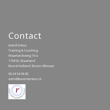
Contact
Astrid Entius
Training & Coaching
Waarlandsweg 19 a
1738 DL Waarland
Noord-Holland, Boven Alkmaar
06 34 54 06 83
astrid@astridentius.nl