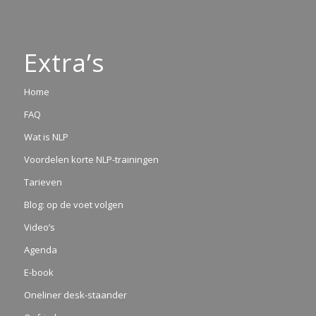
Extra’s
Home
FAQ
Wat is NLP
Voordelen korte NLP-trainingen
Tarieven
Blog: op de voet volgen
Video’s
Agenda
E-book
Oneliner desk-staander