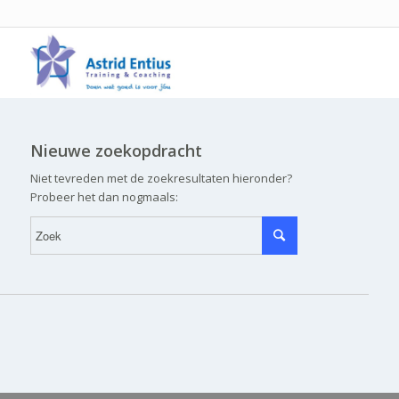
Nieuwe zoekopdracht
Niet tevreden met de zoekresultaten hieronder?
Probeer het dan nogmaals: