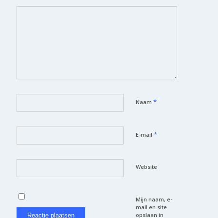
*
Naam
*
E-mail
Website
Mijn naam, e-
mail en site
opslaan in