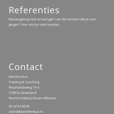
Referenties
Nieuwsgierig naar ervaringen van de mensen die je voor
gingen? Hier vind je vele reacties.
Contact
Astrid Entius
Training & Coaching
Waarlandsweg 19 a
1738 DL Waarland
Noord-Holland, Boven Alkmaar
06 34 54 06 83
astrid@astridentius.nl