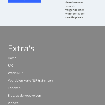
deze browser
voor de
volgende keer
wanneer ik een
reactie plaats.
Extra’s
Home
FAQ
Wat is NLP
Voordelen korte NLP-trainingen
Tarieven
Blog: op de voet volgen
Video’s