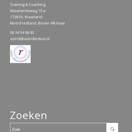
Training & Coaching
Waarlandsweg 19 a
1738 DL Waarland
Noord-Holland, Boven Alkmaar
06 34 54 06 83
astrid@astridentius.nl
Zoeken