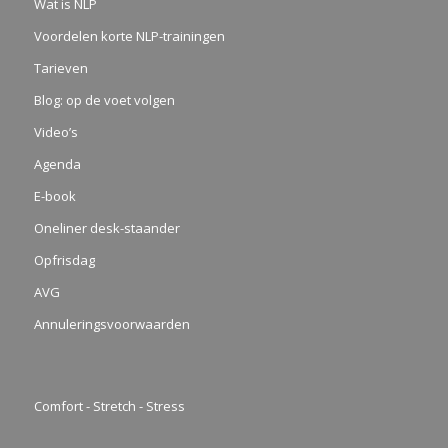
Wat is NLP
Voordelen korte NLP-trainingen
Tarieven
Blog: op de voet volgen
Video’s
Agenda
E-book
Oneliner desk-staander
Opfrisdag
AVG
Annuleringsvoorwaarden
Comfort - Stretch - Stress