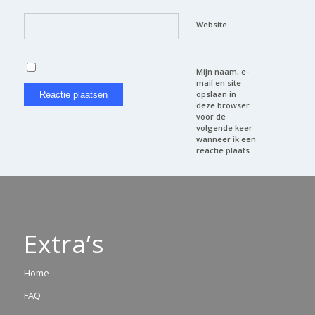
Website
Mijn naam, e-
mail en site
opslaan in
deze browser
voor de
volgende keer
wanneer ik een
reactie plaats.
Extra’s
Home
FAQ