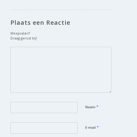
Plaats een Reactie
Meepraten?
Draag gerust bij!
*
Naam
*
E-mail