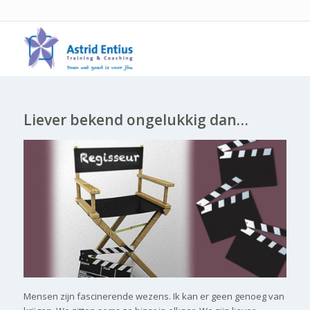
Liever bekend ongelukkig dan…
Mensen zijn fascinerende wezens. Ik kan er geen genoeg van