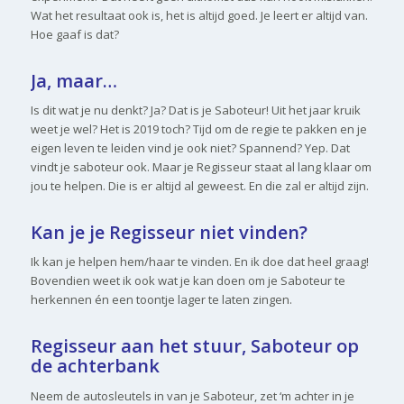
Wat het resultaat ook is, het is altijd goed. Je leert er altijd van.
Hoe gaaf is dat?
Ja, maar…
Is dit wat je nu denkt? Ja? Dat is je Saboteur! Uit het jaar kruik
weet je wel? Het is 2019 toch? Tijd om de regie te pakken en je
eigen leven te leiden vind je ook niet? Spannend? Yep. Dat
vindt je saboteur ook. Maar je Regisseur staat al lang klaar om
jou te helpen. Die is er altijd al geweest. En die zal er altijd zijn.
Kan je je Regisseur niet vinden?
Ik kan je helpen hem/haar te vinden. En ik doe dat heel graag!
Bovendien weet ik ook wat je kan doen om je Saboteur te
herkennen én een toontje lager te laten zingen.
Regisseur aan het stuur, Saboteur op
de achterbank
Neem de autosleutels in van je Saboteur, zet ‘m achter in je