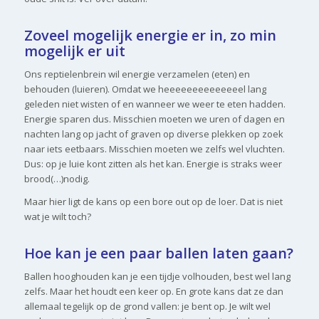
Zoveel mogelijk energie er in, zo min
mogelijk er uit
Ons reptielenbrein wil energie verzamelen (eten) en
behouden (luieren). Omdat we heeeeeeeeeeeeeel lang
geleden niet wisten of en wanneer we weer te eten hadden.
Energie sparen dus. Misschien moeten we uren of dagen en
nachten lang op jacht of graven op diverse plekken op zoek
naar iets eetbaars. Misschien moeten we zelfs wel vluchten.
Dus: op je luie kont zitten als het kan. Energie is straks weer
brood(…)nodig.
Maar hier ligt de kans op een bore out op de loer. Dat is niet
wat je wilt toch?
Hoe kan je een paar ballen laten gaan?
Ballen hooghouden kan je een tijdje volhouden, best wel lang
zelfs. Maar het houdt een keer op. En grote kans dat ze dan
allemaal tegelijk op de grond vallen: je bent op. Je wilt wel