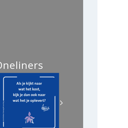
Oneliners