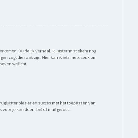
verkomen. Duidelijk verhaal. Ik luister ‘m stiekem nog
ngen zegt die raak zijn. Hier kan ik iets mee. Leuk om
oeven wellicht.
terugluister plezier en succes met het toepassen van
rs voor je kan doen, bel of mail gerust.