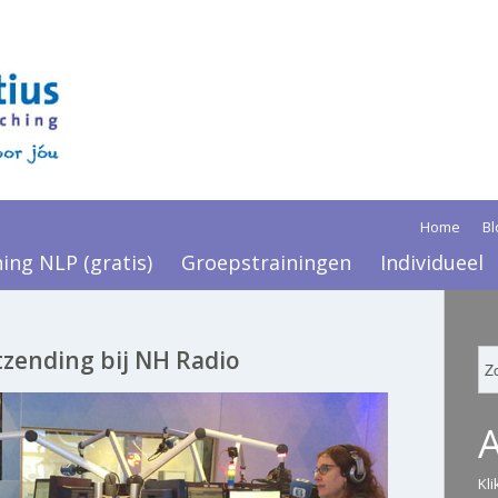
Home
Bl
ning NLP (gratis)
Groepstrainingen
Individueel
itzending bij NH Radio
Kl