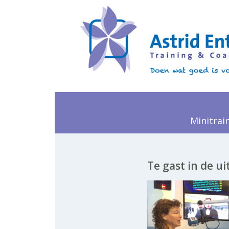
Minitrai
Te gast in de u