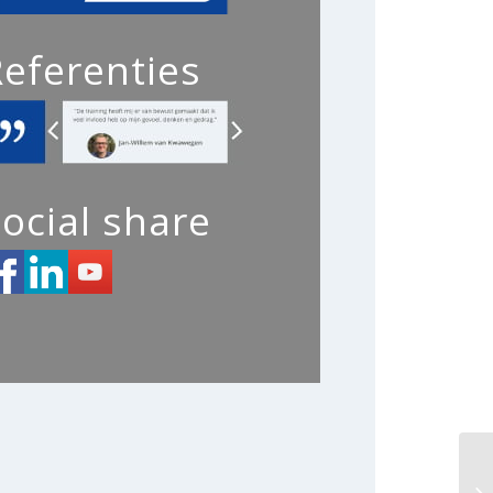
Referenties
ocial share