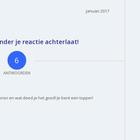
Januari 2017
nder je reactie achterlaat!
6
ANTWOORDEN
 horen en wat deed je het goed! Je bent een topper!