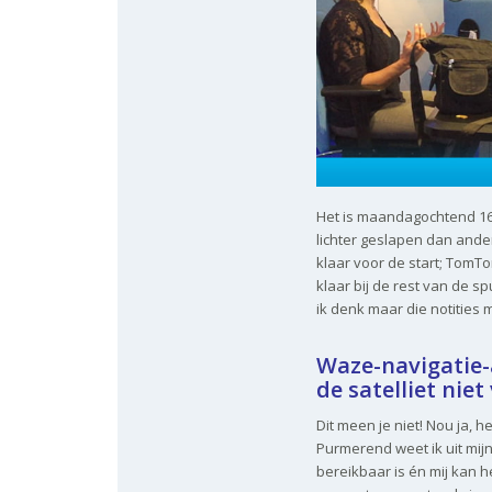
Het is maandagochtend 16 
lichter geslapen dan ande
klaar voor de start; TomTo
klaar bij de rest van de s
ik denk maar die notities
Waze-navigatie
de satelliet niet
Dit meen je niet! Nou ja, he
Purmerend weet ik uit mijn
bereikbaar is én mij kan 