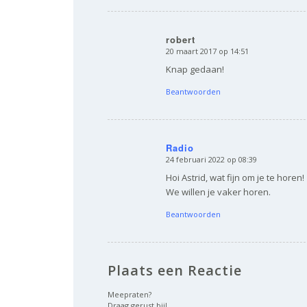
robert
20 maart 2017 op 14:51
zegt:
Knap gedaan!
Beantwoorden
Radio
24 februari 2022 op 08:39
zegt:
Hoi Astrid, wat fijn om je te horen!
We willen je vaker horen.
Beantwoorden
Plaats een Reactie
Meepraten?
Draag gerust bij!