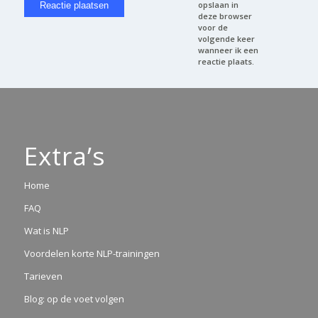
opslaan in
deze browser
voor de
volgende keer
wanneer ik een
reactie plaats.
Extra’s
Home
FAQ
Wat is NLP
Voordelen korte NLP-trainingen
Tarieven
Blog: op de voet volgen