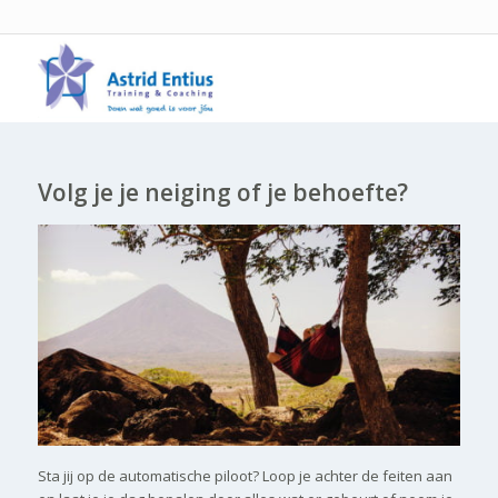
Volg je je neiging of je behoefte?
Sta jij op de automatische piloot? Loop je achter de feiten aan