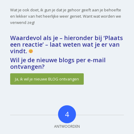
Wat je ook doet, ik gun je dat je gehoor geeft aan je behoefte
en lekker van het heerlijke weer geniet. Want wat worden we
verwend zeg!
Waardevol als je – hieronder bij ‘Plaats
een reactie’ – laat weten wat je er van
vindt.
Wil je de nieuwe blogs per e-mail
ontvangen?
Ja, ik wil je nieuwe BLOG ontvangen
4
ANTWOORDEN