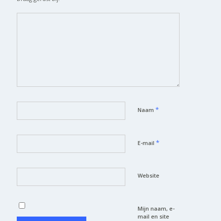
*
Naam
*
E-mail
Website
Mijn naam, e-
mail en site