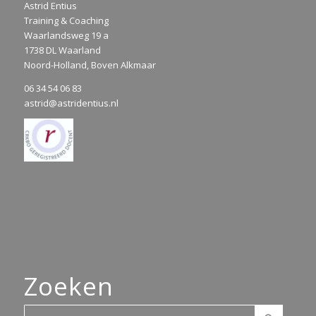
Astrid Entius
Training & Coaching
Waarlandsweg 19 a
1738 DL Waarland
Noord-Holland, Boven Alkmaar
06 34 54 06 83
astrid@astridentius.nl
Zoeken