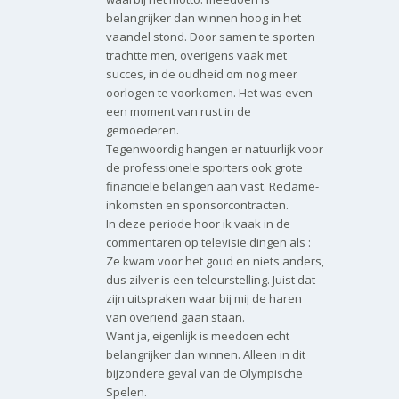
belangrijker dan winnen hoog in het
vaandel stond. Door samen te sporten
trachtte men, overigens vaak met
succes, in de oudheid om nog meer
oorlogen te voorkomen. Het was even
een moment van rust in de
gemoederen.
Tegenwoordig hangen er natuurlijk voor
de professionele sporters ook grote
financiele belangen aan vast. Reclame-
inkomsten en sponsorcontracten.
In deze periode hoor ik vaak in de
commentaren op televisie dingen als :
Ze kwam voor het goud en niets anders,
dus zilver is een teleurstelling. Juist dat
zijn uitspraken waar bij mij de haren
van overiend gaan staan.
Want ja, eigenlijk is meedoen echt
belangrijker dan winnen. Alleen in dit
bijzondere geval van de Olympische
Spelen.