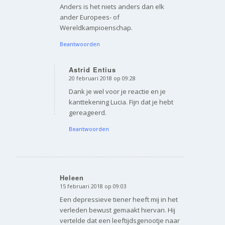
Anders is het niets anders dan elk
ander Europees- of
Wereldkampioenschap.
Beantwoorden
Astrid Entius
20 februari 2018 op 09:28
zegt:
Dank je wel voor je reactie en je
kanttekening Lucia. Fijn dat je hebt
gereageerd.
Beantwoorden
Heleen
15 februari 2018 op 09:03
zegt:
Een depressieve tiener heeft mij in het
verleden bewust gemaakt hiervan. Hij
vertelde dat een leeftijdsgenootje naar