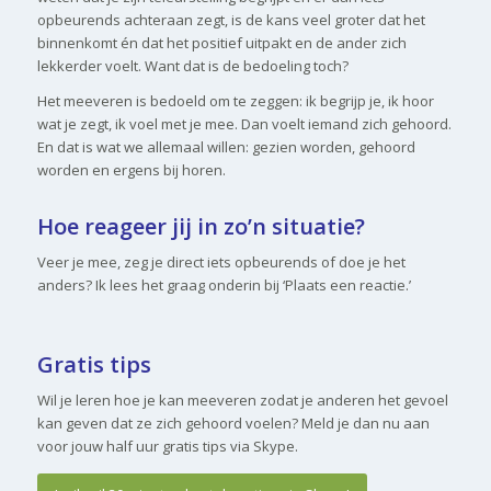
opbeurends achteraan zegt, is de kans veel groter dat het
binnenkomt én dat het positief uitpakt en de ander zich
lekkerder voelt. Want dat is de bedoeling toch?
Het meeveren is bedoeld om te zeggen: ik begrijp je, ik hoor
wat je zegt, ik voel met je mee. Dan voelt iemand zich gehoord.
En dat is wat we allemaal willen: gezien worden, gehoord
worden en ergens bij horen.
Hoe reageer jij in zo’n situatie?
Veer je mee, zeg je direct iets opbeurends of doe je het
anders? Ik lees het graag onderin bij ‘Plaats een reactie.’
Gratis tips
Wil je leren hoe je kan meeveren zodat je anderen het gevoel
kan geven dat ze zich gehoord voelen? Meld je dan nu aan
voor jouw half uur gratis tips via Skype.