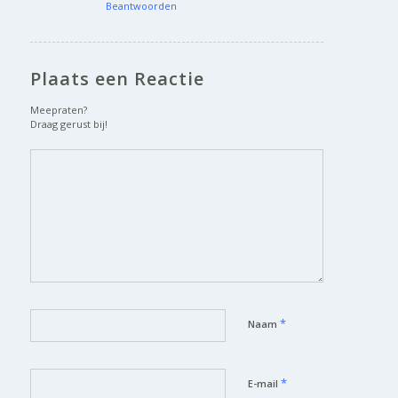
Beantwoorden
Plaats een Reactie
Meepraten?
Draag gerust bij!
*
Naam
*
E-mail