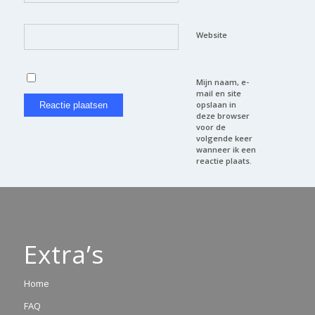
Website
Mijn naam, e-
mail en site
opslaan in
deze browser
voor de
volgende keer
wanneer ik een
reactie plaats.
Extra’s
Home
FAQ