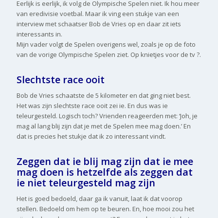
Eerlijk is eerlijk, ik volg de Olympische Spelen niet. Ik hou meer
van eredivisie voetbal. Maar ik ving een stukje van een
interview met schaatser Bob de Vries op en daar zit iets
interessants in.
Mijn vader volgt de Spelen overigens wel, zoals je op de foto
van de vorige Olympische Spelen ziet. Op knietjes voor de tv ?.
Slechtste race ooit
Bob de Vries schaatste de 5 kilometer en dat ging niet best.
Het was zijn slechtste race ooit zei ie. En dus was ie
teleurgesteld. Logisch toch? Vrienden reageerden met: ‘Joh, je
mag al lang blij zijn dat je met de Spelen mee mag doen.’ En
dat is precies het stukje dat ik zo interessant vindt.
Zeggen d
at ie blij mag zijn dat ie mee
mag doen is hetzelfde als zeggen dat
ie niet teleurgesteld mag zijn
Het is goed bedoeld, daar ga ik vanuit, laat ik dat voorop
stellen. Bedoeld om hem op te beuren. En, hoe mooi zou het