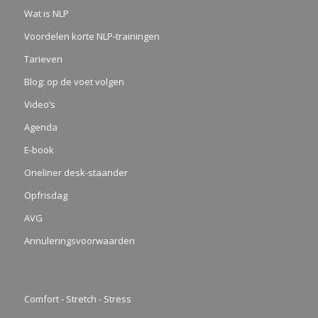
Wat is NLP
Voordelen korte NLP-trainingen
Tarieven
Blog: op de voet volgen
Video’s
Agenda
E-book
Oneliner desk-staander
Opfrisdag
AVG
Annuleringsvoorwaarden
Comfort - Stretch - Stress