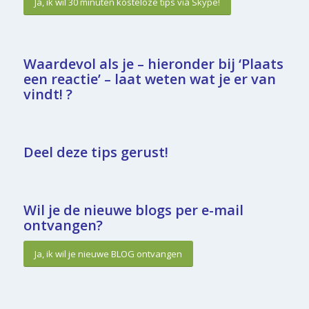
Ja, ik wil 30 minuten kosteloze tips via Skype!
Waardevol als je – hieronder bij ‘Plaats
een reactie’ – laat weten wat je er van
vindt! ?
Deel deze tips gerust!
Wil je de nieuwe blogs per e-mail
ontvangen?
Ja, ik wil je nieuwe BLOG ontvangen