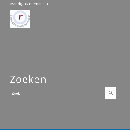
astrid@astridentius.nl
Zoeken