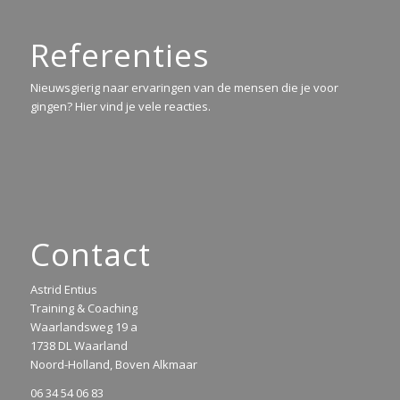
Referenties
Nieuwsgierig naar ervaringen van de mensen die je voor
gingen? Hier vind je vele reacties.
Contact
Astrid Entius
Training & Coaching
Waarlandsweg 19 a
1738 DL Waarland
Noord-Holland, Boven Alkmaar
06 34 54 06 83