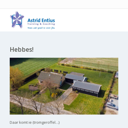
Hebbes!
Daar komt ie (tromgeroffel…)