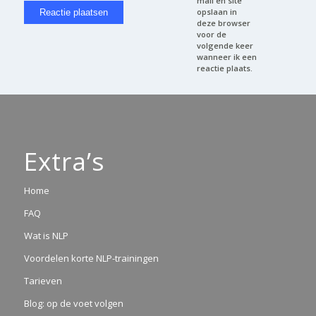
mail en site
opslaan in
deze browser
voor de
volgende keer
wanneer ik een
reactie plaats.
Extra’s
Home
FAQ
Wat is NLP
Voordelen korte NLP-trainingen
Tarieven
Blog: op de voet volgen