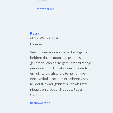
tuin.????
Beantwoorden
Petra
25 mei 2021 op 18:42
zegt:
Lieve Astrid,
Vertrouwen én een mega dosis geduld
hebben dat dit moois op je pad is
gekomen. Van harte gefeliciteerd met je
nieuwe woning! Straks komt ook de tijd
en ruimte om afscheid te nemen met
een symbolische strik eromheen ????.
Nu eerst lekker genieten van dit grote
nieuws en proces. Groetjes, Petra
Overeem
Beantwoorden