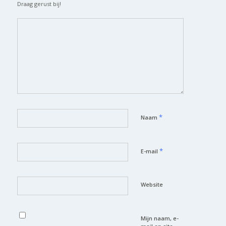
Draag gerust bij!
*
Naam
*
E-mail
Website
Mijn naam, e-