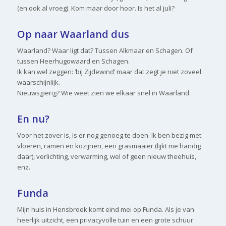
(en ook al vroeg). Kom maar door hoor. Is het al juli?
Op naar Waarland dus
Waarland? Waar ligt dat? Tussen Alkmaar en Schagen. Of
tussen Heerhugowaard en Schagen.
Ik kan wel zeggen: ‘bij Zijdewind’ maar dat zegt je niet zoveel
waarschijnlijk.
Nieuwsgierig? Wie weet zien we elkaar snel in Waarland.
En nu?
Voor het zover is, is er nog genoeg te doen. Ik ben bezig met
vloeren, ramen en kozijnen, een grasmaaier (lijkt me handig
daar), verlichting, verwarming, wel of geen nieuw theehuis,
enz.
Funda
Mijn huis in Hensbroek komt eind mei op Funda. Als je van
heerlijk uitzicht, een privacyvolle tuin en een grote schuur