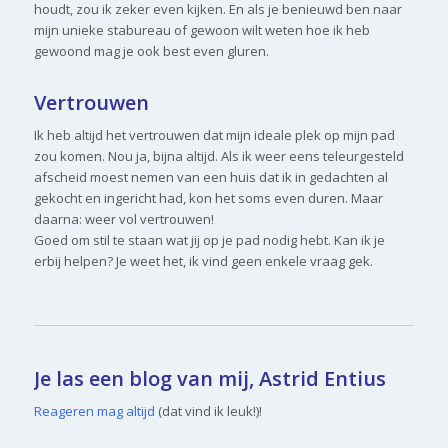
houdt, zou ik zeker even kijken. En als je benieuwd ben naar
mijn unieke stabureau of gewoon wilt weten hoe ik heb
gewoond mag je ook best even gluren.
Vertrouwen
Ik heb altijd het vertrouwen dat mijn ideale plek op mijn pad
zou komen. Nou ja, bijna altijd. Als ik weer eens teleurgesteld
afscheid moest nemen van een huis dat ik in gedachten al
gekocht en ingericht had, kon het soms even duren. Maar
daarna: weer vol vertrouwen!
Goed om stil te staan wat jij op je pad nodig hebt. Kan ik je
erbij helpen? Je weet het, ik vind geen enkele vraag gek.
Je las een blog van mij, Astrid Entius
Reageren mag altijd
(dat vind ik leuk!)!