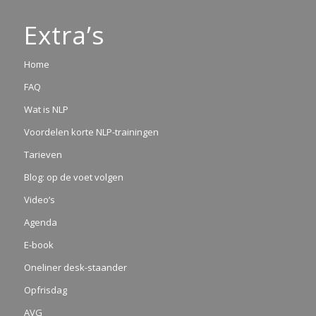
Extra’s
Home
FAQ
Wat is NLP
Voordelen korte NLP-trainingen
Tarieven
Blog: op de voet volgen
Video’s
Agenda
E-book
Oneliner desk-staander
Opfrisdag
AVG