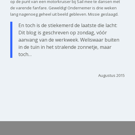
op de punt van een motorkruiser bij Sail mee te dansen met
de varende fanfare. Geweldig! Ondernemer is drie weken
lang nagenoeg geheel uit beeld gebleven. Missie geslaagd.
En toch is de stiekemerd de laatste die lacht:
Dit blog is geschreven op zondag, vóór
aanvang van de werkweek. Weliswaar buiten
in de tuin in het stralende zonnetje, maar
toch…
Augustus 2015