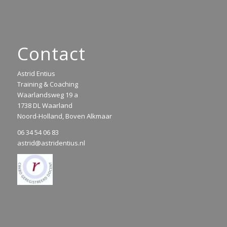
Contact
Astrid Entius
Training & Coaching
Waarlandsweg 19 a
1738 DL Waarland
Noord-Holland, Boven Alkmaar
06 34 54 06 83
astrid@astridentius.nl