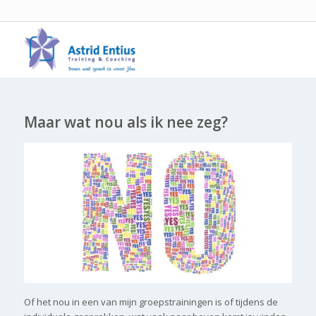
Maar wat nou als ik nee zeg?
Of het nou in een van mijn groepstrainingen is of tijdens de