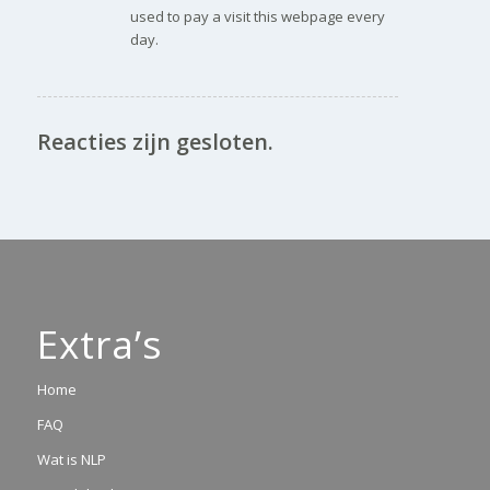
used to pay a visit this webpage every
day.
Reacties zijn gesloten.
Extra’s
Home
FAQ
Wat is NLP