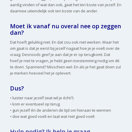
aardig vinden of wat dan ook, gaat het ten koste van jezelf. En
daarmee uiteindelijk ook ten koste van de ander.
Moet ik vanaf nu overal nee op zeggen
dan?
Dat hoeft gelukkig niet. En dat zou ook niet werken. Waar het
om gaat is dat je eerst bij jezelf nagaat hoe je je voelt over de
vraag. Desnoods geef je aan dat je er op terugkomt. Dat
hoef je niet te vragen, je hebt geen toestemming nodig om dit
te doen. Spannend? Misschien wel. En als je het gaat doen zul
je merken hoeveel het je oplevert.
Dus?
• luister naar jezelf (wat wil je écht?)
• kom er eventueel op terug
• gun jezelf én de anderen de tijd om hieraan te wennen
• doe wat goed voelt en laat wat niet goed voelt
Hulp nodig? Ik help je graag.