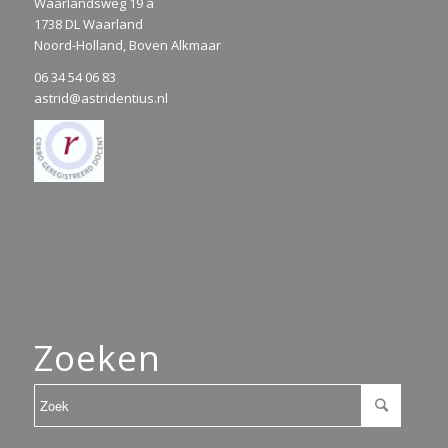
Waarlandsweg 19 a
1738 DL Waarland
Noord-Holland, Boven Alkmaar
06 34 54 06 83
astrid@astridentius.nl
Zoeken