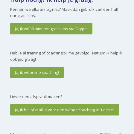
Kennen we elkaar nog niet? Maak dan gebruik van een half
uur gratis tips.
Ja, ik wil 30 minuten gratis tips via Skype!
Heb je al training of coaching bij me gevolgd? Natuurlijk help ik
ook jou graag!
Ja, ik wil online coaching!
Liever een afspraak maken?
Ja, ik bel of mail je voor een wandelcoaching ‘in ’t echie’!