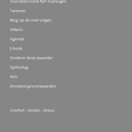
Voordelen korte NLP-trainingen
Tarieven
Blog: op de voet volgen
Video’s
Agenda
E-book
Oneliner desk-staander
Opfrisdag
AVG
Annuleringsvoorwaarden
Comfort - Stretch - Stress