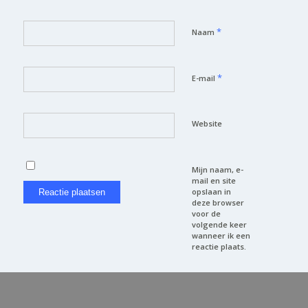
*
Naam
*
E-mail
Website
Mijn naam, e-
mail en site
opslaan in
deze browser
voor de
volgende keer
wanneer ik een
reactie plaats.