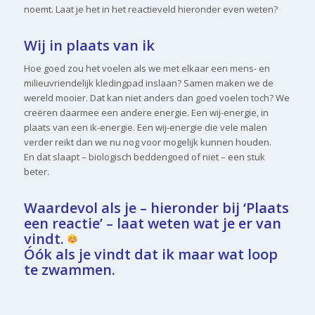
noemt. Laat je het in het reactieveld hieronder even weten?
Wij in plaats van ik
Hoe goed zou het voelen als we met elkaar een mens- en
milieuvriendelijk kledingpad inslaan? Samen maken we de
wereld mooier. Dat kan niet anders dan goed voelen toch? We
creëren daarmee een andere energie. Een wij-energie, in
plaats van een ik-energie. Een wij-energie die vele malen
verder reikt dan we nu nog voor mogelijk kunnen houden.
En dat slaapt – biologisch beddengoed of niet – een stuk
beter.
Waardevol als je – hieronder bij ‘Plaats
een reactie’ – laat weten wat je er van
vindt.
Óók als je vindt dat ik maar wat loop
te zwammen.