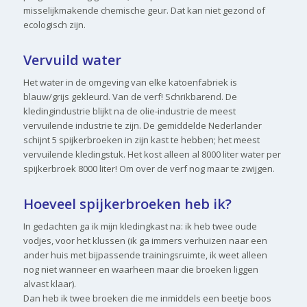
misselijkmakende chemische geur. Dat kan niet gezond of
ecologisch zijn.
Vervuild water
Het water in de omgeving van elke katoenfabriek is
blauw/grijs gekleurd. Van de verf! Schrikbarend. De
kledingindustrie blijkt na de olie-industrie de meest
vervuilende industrie te zijn. De gemiddelde Nederlander
schijnt 5 spijkerbroeken in zijn kast te hebben; het meest
vervuilende kledingstuk. Het kost alleen al 8000 liter water per
spijkerbroek 8000 liter! Om over de verf nog maar te zwijgen.
Hoeveel spijkerbroeken heb ik?
In gedachten ga ik mijn kledingkast na: ik heb twee oude
vodjes, voor het klussen (ik ga immers verhuizen naar een
ander huis met bijpassende trainingsruimte, ik weet alleen
nog niet wanneer en waarheen maar die broeken liggen
alvast klaar).
Dan heb ik twee broeken die me inmiddels een beetje boos