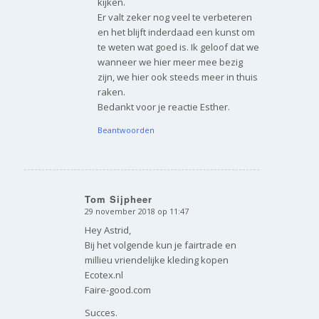
kijken.
Er valt zeker nog veel te verbeteren
en het blijft inderdaad een kunst om
te weten wat goed is. Ik geloof dat we
wanneer we hier meer mee bezig
zijn, we hier ook steeds meer in thuis
raken.
Bedankt voor je reactie Esther.
Beantwoorden
Tom Sijpheer
29 november 2018 op 11:47
zegt:
Hey Astrid,
Bij het volgende kun je fairtrade en
millieu vriendelijke kleding kopen
Ecotex.nl
Faire-good.com
Succes.