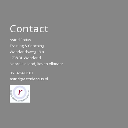
Contact
Astrid Entius
Training & Coaching
Waarlandsweg 19 a
1738 DL Waarland
Noord-Holland, Boven Alkmaar
06 34 54 06 83
astrid@astridentius.nl