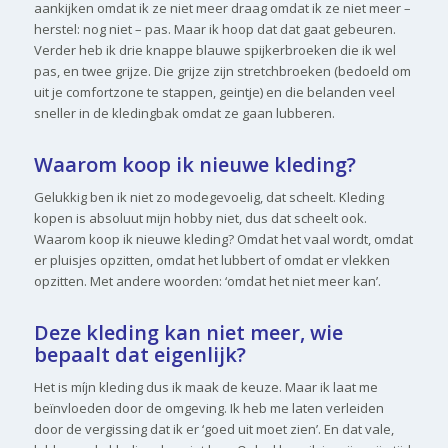
aankijken omdat ik ze niet meer draag omdat ik ze niet meer –
herstel: nog niet – pas. Maar ik hoop dat dat gaat gebeuren.
Verder heb ik drie knappe blauwe spijkerbroeken die ik wel
pas, en twee grijze. Die grijze zijn stretchbroeken (bedoeld om
uit je comfortzone te stappen, geintje) en die belanden veel
sneller in de kledingbak omdat ze gaan lubberen.
Waarom koop ik nieuwe kleding?
Gelukkig ben ik niet zo modegevoelig, dat scheelt. Kleding
kopen is absoluut mijn hobby niet, dus dat scheelt ook.
Waarom koop ik nieuwe kleding? Omdat het vaal wordt, omdat
er pluisjes opzitten, omdat het lubbert of omdat er vlekken
opzitten. Met andere woorden: ‘omdat het niet meer kan’.
Deze kleding kan niet meer, wie
bepaalt dat eigenlijk?
Het is míjn kleding dus ik maak de keuze. Maar ik laat me
beïnvloeden door de omgeving. Ik heb me laten verleiden
door de vergissing dat ik er ‘goed uit moet zien’. En dat vale,