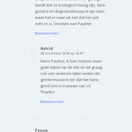
wordt dat ze ecologisch bezig zijn. faire-
good.nl en degroeneknoop.nl zijn sites
waar het er naar uit ziet dat het ook
echt zo is. Groetjes van Pauline
Beantwoorden
Astrid
28 november 2018 op 16:47
zegt:
Merci Pauline, ik ben meteen even
gaan kijken op de site en wil graag
ook aan anderen laten weten die
geïnteresseerd zijn dat het faire-
good.com is in plaats van .nl.
Thanks!
Beantwoorden
Fenna