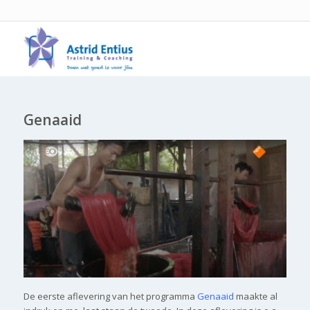
Genaaid
De eerste aflevering van het programma
Genaaid
maakte al