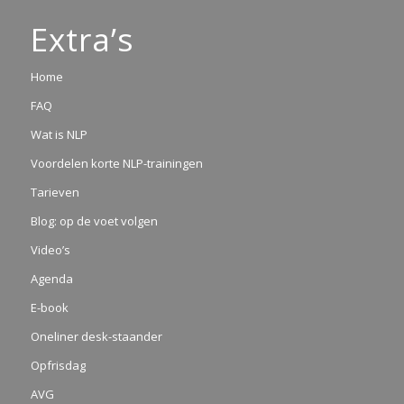
Extra’s
Home
FAQ
Wat is NLP
Voordelen korte NLP-trainingen
Tarieven
Blog: op de voet volgen
Video’s
Agenda
E-book
Oneliner desk-staander
Opfrisdag
AVG