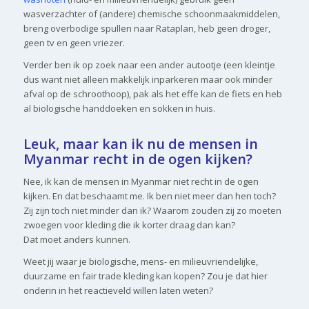
wasverzachter of (andere) chemische schoonmaakmiddelen,
breng overbodige spullen naar Rataplan, heb geen droger,
geen tv en geen vriezer.
Verder ben ik op zoek naar een ander autootje (een kleintje
dus want niet alleen makkelijk inparkeren maar ook minder
afval op de schroothoop), pak als het effe kan de fiets en heb
al biologische handdoeken en sokken in huis.
Leuk, maar kan ik nu de mensen in
Myanmar recht in de ogen kijken?
Nee, ik kan de mensen in Myanmar niet recht in de ogen
kijken. En dat beschaamt me. Ik ben niet meer dan hen toch?
Zij zijn toch niet minder dan ik? Waarom zouden zij zo moeten
zwoegen voor kleding die ik korter draag dan kan?
Dat moet anders kunnen.
Weet jij waar je biologische, mens- en milieuvriendelijke,
duurzame en fair trade kleding kan kopen? Zou je dat hier
onderin in het reactieveld willen laten weten?