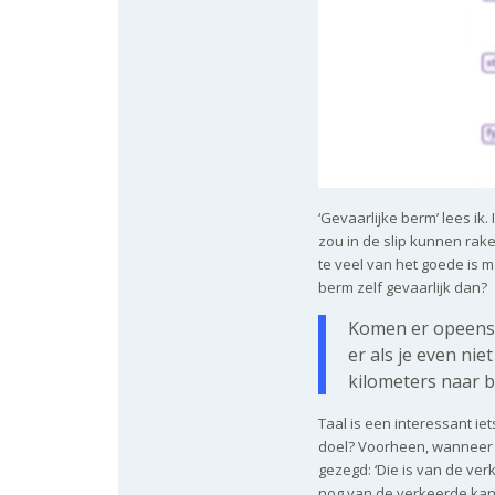
‘Gevaarlijke berm’ lees ik.
zou in de slip kunnen rak
te veel van het goede is m
berm zelf gevaarlijk dan?
Komen er opeens 
er als je even nie
kilometers naar 
Taal is een interessant i
doel? Voorheen, wanneer 
gezegd: ‘Die is van de verke
nog van de verkeerde kant