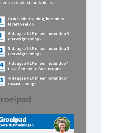
 een van onderstaande items.
Gratis Minitraining; kost niets,
levert veel op
6-daagse NLP in een notendop 3
(vervolgtraining)
5-daagse NLP in een notendop 2
(vervolgtraining)
4-daagse NLP in een notendop 1
t.b.v. Gemeente Amsterdam
4-daagse NLP in een notendop 1
(basistraining)
roeipad