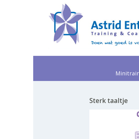
Minitrai
Sterk taaltje