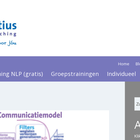
Home
Bl
ning NLP (gratis)
Groepstrainingen
Individueel
Kl