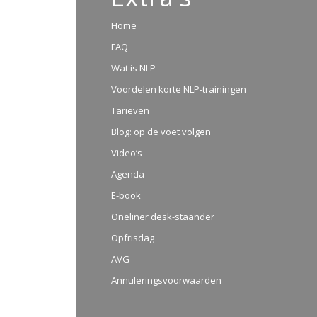
Home
FAQ
Wat is NLP
Voordelen korte NLP-trainingen
Tarieven
Blog: op de voet volgen
Video’s
Agenda
E-book
Oneliner desk-staander
Opfrisdag
AVG
Annuleringsvoorwaarden