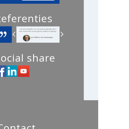
Referenties
ocial share
Contact