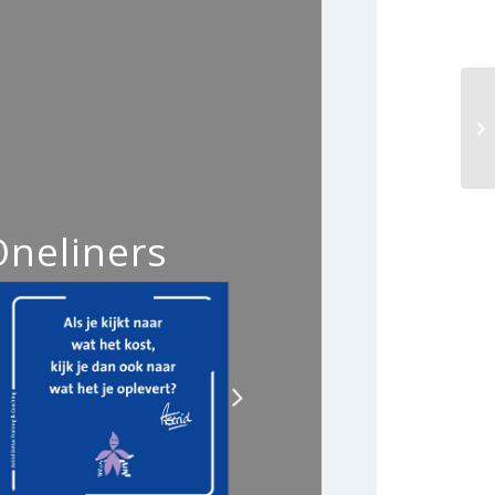
Oneliners