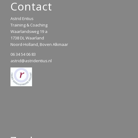
Contact
Astrid Entius
Training & Coaching
Waarlandsweg 19 a
1738 DL Waarland
Noord-Holland, Boven Alkmaar
06 34 54 06 83
astrid@astridentius.nl