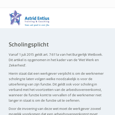
Scholingsplicht
Vanaf 1 juli 2015 geldt art. 7:611a van het Burgerlijk Wetboek.
Dit artikel is opgenomen in het kader van de ‘Wet Werk en
Zekerheid’.
Hierin staat dat een werkgever verplicht is om de werknemer
scholing te laten volgen welke noodzakelijk is voor de
uitoefening van zijn functie. Dit geldt ook voor scholing in
verband met het voortzetten van de arbeidsovereenkomst,
wanneer de functie komt te vervallen of de werknemer niet
langer in staat is om de functie uit te oefenen.
Door de invoering van deze wet moet de werkgever zoveel
mogelijk voorkomen dat een arbeidsovereenkomst moet