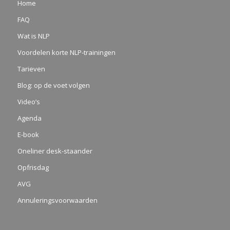
Home
FAQ
Wat is NLP
Voordelen korte NLP-trainingen
Tarieven
Blog: op de voet volgen
Video’s
Agenda
E-book
Oneliner desk-staander
Opfrisdag
AVG
Annuleringsvoorwaarden