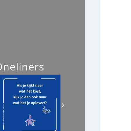
Oneliners