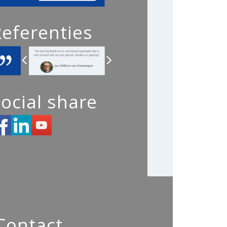
Referenties
ocial share
Contact