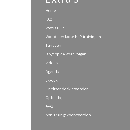
Home
FAQ
Wat is NLP
Voordelen korte NLP-trainingen
Tarieven
Blog: op de voet volgen
Video’s
Agenda
E-book
Oneliner desk-staander
Opfrisdag
AVG
Annuleringsvoorwaarden