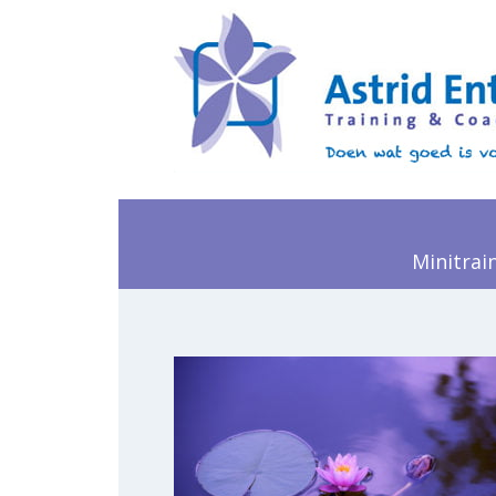
Minitrai