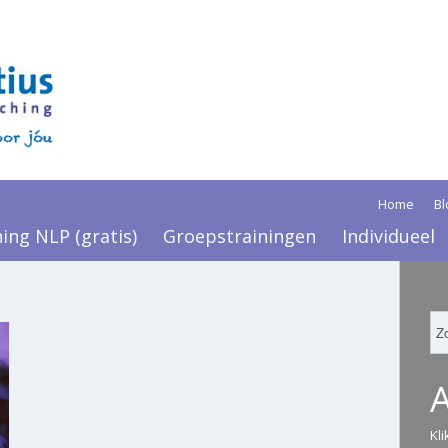
Home
Bl
ning NLP (gratis)
Groepstrainingen
Individueel
Kl