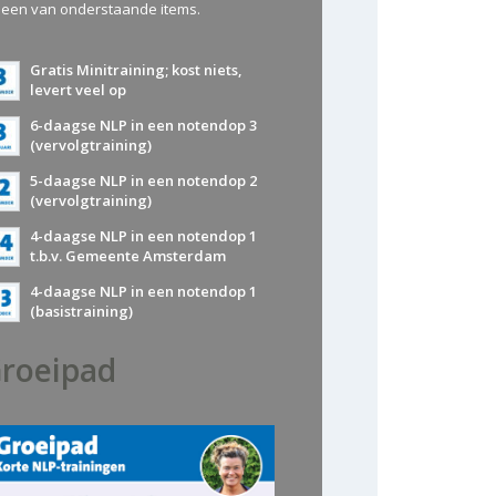
 een van onderstaande items.
Gratis Minitraining; kost niets,
levert veel op
6-daagse NLP in een notendop 3
(vervolgtraining)
5-daagse NLP in een notendop 2
(vervolgtraining)
4-daagse NLP in een notendop 1
t.b.v. Gemeente Amsterdam
4-daagse NLP in een notendop 1
(basistraining)
roeipad