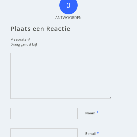
0
ANTWOORDEN
Plaats een Reactie
Meepraten?
Draag gerust bij!
*
Naam
*
E-mail