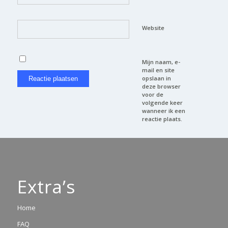
Website
Mijn naam, e-
mail en site
opslaan in
deze browser
voor de
volgende keer
wanneer ik een
reactie plaats.
Extra’s
Home
FAQ