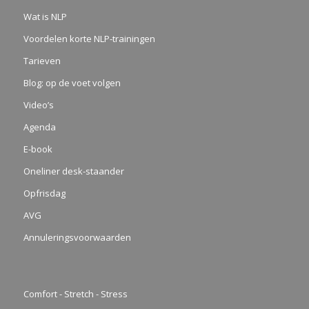
Wat is NLP
Voordelen korte NLP-trainingen
Tarieven
Blog: op de voet volgen
Video’s
Agenda
E-book
Oneliner desk-staander
Opfrisdag
AVG
Annuleringsvoorwaarden
Comfort - Stretch - Stress