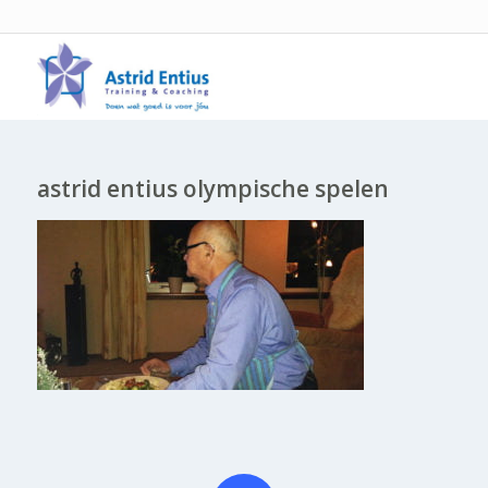
astrid entius olympische spelen