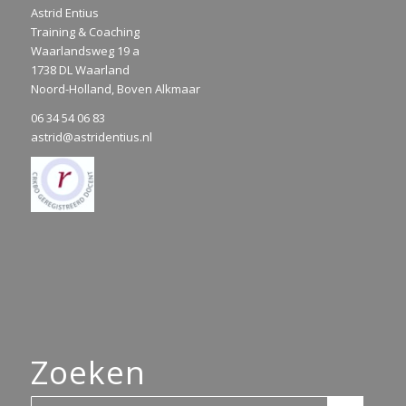
Astrid Entius
Training & Coaching
Waarlandsweg 19 a
1738 DL Waarland
Noord-Holland, Boven Alkmaar
06 34 54 06 83
astrid@astridentius.nl
Zoeken