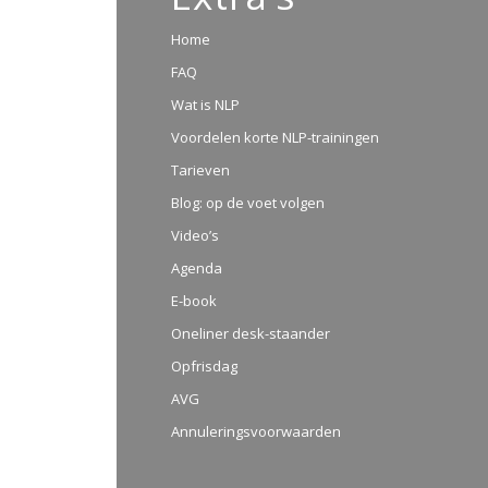
Home
FAQ
Wat is NLP
Voordelen korte NLP-trainingen
Tarieven
Blog: op de voet volgen
Video’s
Agenda
E-book
Oneliner desk-staander
Opfrisdag
AVG
Annuleringsvoorwaarden