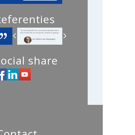
Referenties
ocial share
Contact