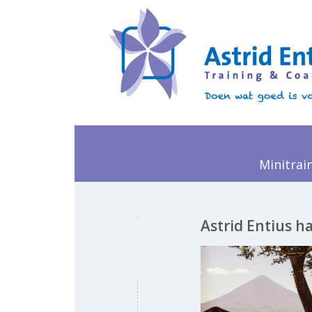
Minitrai
Astrid Entius 