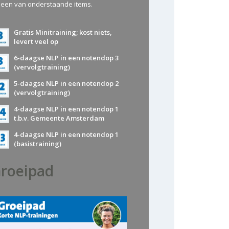
 een van onderstaande items.
Gratis Minitraining; kost niets,
levert veel op
6-daagse NLP in een notendop 3
(vervolgtraining)
5-daagse NLP in een notendop 2
(vervolgtraining)
4-daagse NLP in een notendop 1
t.b.v. Gemeente Amsterdam
4-daagse NLP in een notendop 1
(basistraining)
roeipad