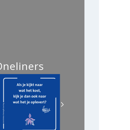
Oneliners