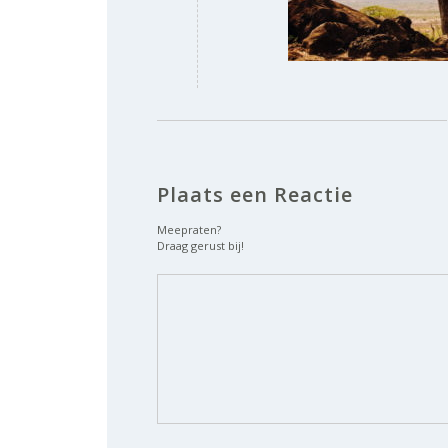
Plaats een Reactie
Meepraten?
Draag gerust bij!