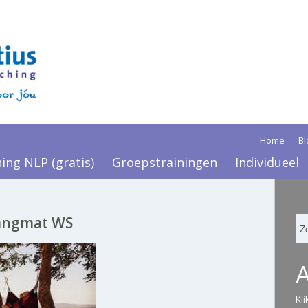
Home
Bl
ning NLP (gratis)
Groepstrainingen
Individueel
hangmat WS
Kl