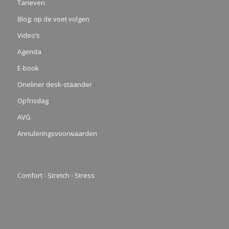
Tarieven
Blog: op de voet volgen
Video’s
Agenda
E-book
Oneliner desk-staander
Opfrisdag
AVG
Annuleringsvoorwaarden
Comfort - Stretch - Stress