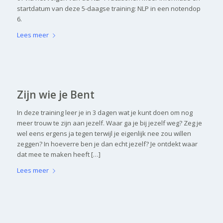
startdatum van deze 5-daagse training: NLP in een notendop
6.
Lees meer
Zijn wie je Bent
In deze training leer je in 3 dagen wat je kunt doen om nog
meer trouw te zijn aan jezelf. Waar ga je bij jezelf weg? Zeg je
wel eens ergens ja tegen terwijl je eigenlijk nee zou willen
zeggen? In hoeverre ben je dan echt jezelf? Je ontdekt waar
dat mee te maken heeft […]
Lees meer