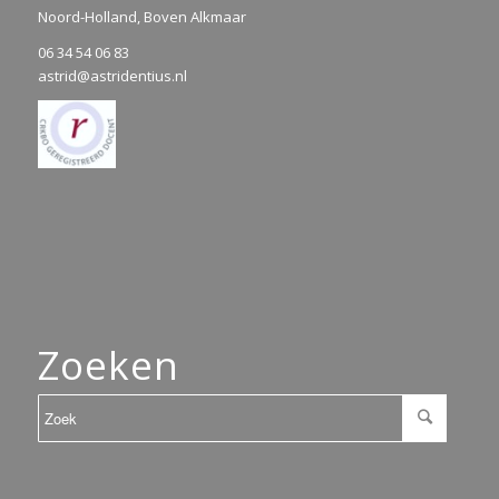
Noord-Holland, Boven Alkmaar
06 34 54 06 83
astrid@astridentius.nl
Zoeken