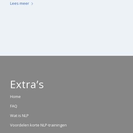
Lees meer
Extra’s
Home
FAQ
Wat is NLP
Voordelen korte NLP-trainingen