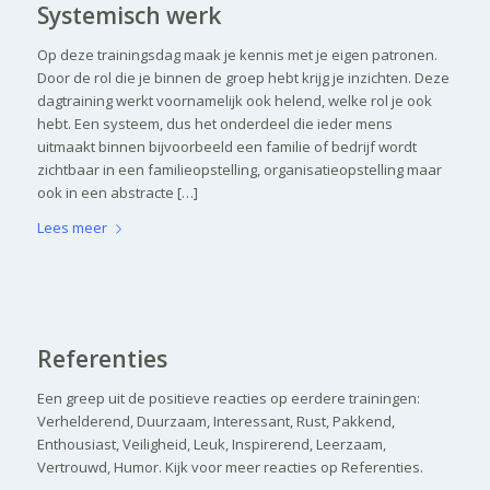
Systemisch werk
Op deze trainingsdag maak je kennis met je eigen patronen.
Door de rol die je binnen de groep hebt krijg je inzichten. Deze
dagtraining werkt voornamelijk ook helend, welke rol je ook
hebt. Een systeem, dus het onderdeel die ieder mens
uitmaakt binnen bijvoorbeeld een familie of bedrijf wordt
zichtbaar in een familieopstelling, organisatieopstelling maar
ook in een abstracte […]
Lees meer
Referenties
Een greep uit de positieve reacties op eerdere trainingen:
Verhelderend, Duurzaam, Interessant, Rust, Pakkend,
Enthousiast, Veiligheid, Leuk, Inspirerend, Leerzaam,
Vertrouwd, Humor. Kijk voor meer reacties op Referenties.