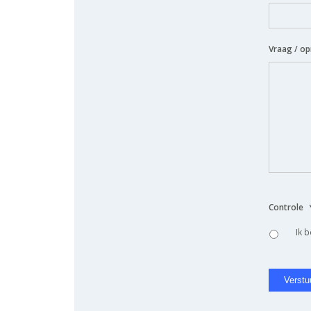
Vraag / o
Controle
Ik 