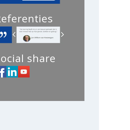
Referenties
ocial share