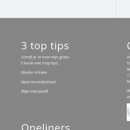
3 top tips
Schrijf je in voor mijn gratis
A
E-book met 3 top tips.
T
W
Minder irritatie
1
N
Meer tevredenheid
0
Blijer met jezelf
a
Oneliners