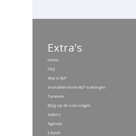
Extra’s
Home
FAQ
Wat is NLP
Voordelen korte NLP-trainingen
Tarieven
Blog: op de voet volgen
Video’s
Agenda
E-book