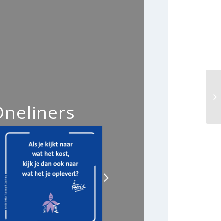
Oneliners