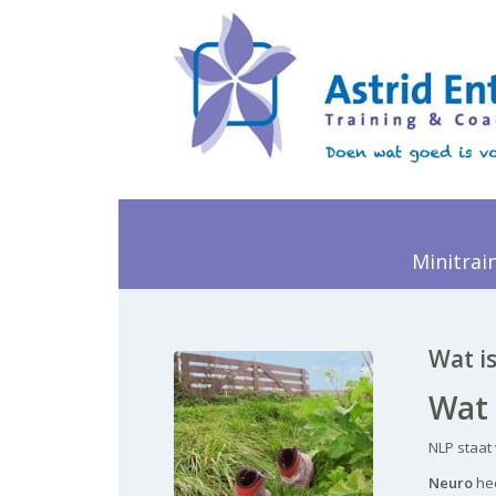
Minitrai
Wat i
Wat 
NLP staat
Neuro
he