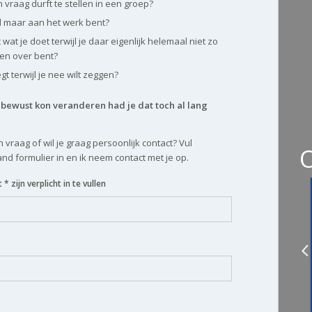
n vraag durft te stellen in een groep?
ijd maar aan het werk bent?
 wat je doet terwijl je daar eigenlijk helemaal niet zo
en over bent?
egt terwijl je nee wilt zeggen?
t bewust kon veranderen had je dat toch al lang
 vraag of wil je graag persoonlijk contact? Vul
nd formulier in en ik neem contact met je op.
* zijn verplicht in te vullen