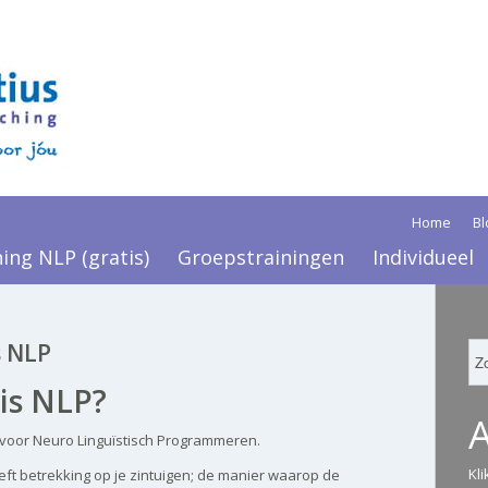
Home
Bl
ning NLP (gratis)
Groepstrainingen
Individueel
s NLP
is NLP?
 voor Neuro Linguïstisch Programmeren.
Kl
eft betrekking op je zintuigen; de manier waarop de