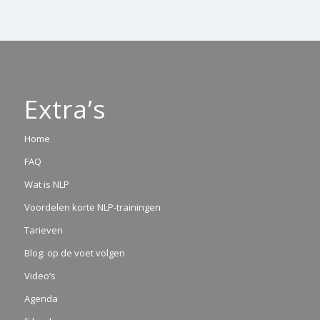
Extra’s
Home
FAQ
Wat is NLP
Voordelen korte NLP-trainingen
Tarieven
Blog: op de voet volgen
Video’s
Agenda