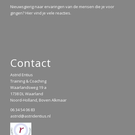
Nieuwsgierig naar ervaringen van de mensen die je voor
gingen? Hier vind je vele reacties.
Contact
Astrid Entius
Training & Coaching
Waarlandsweg 19 a
1738 DL Waarland
Noord-Holland, Boven Alkmaar
06 34 54 06 83
astrid@astridentius.nl