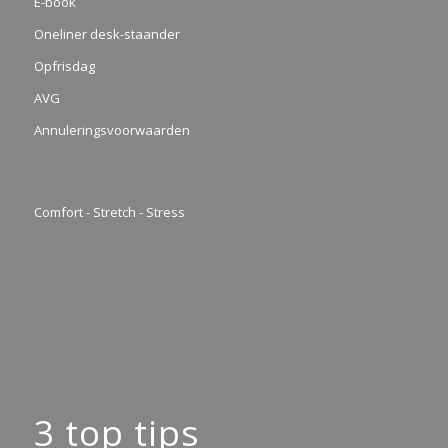
E-book
Oneliner desk-staander
Opfrisdag
AVG
Annuleringsvoorwaarden
Comfort - Stretch - Stress
3 top tips