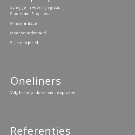
Schrijf je in voor mijn gratis
E-book met 3 top tips.
Minder irritatie
Meer tevredenheid
Blijer met jezelf
Oneliners
Volg hier mijn duurzame uitspraken.
Referenties