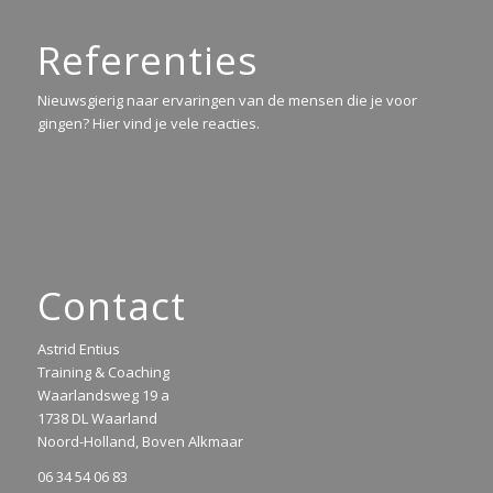
Referenties
Nieuwsgierig naar ervaringen van de mensen die je voor
gingen? Hier vind je vele reacties.
Contact
Astrid Entius
Training & Coaching
Waarlandsweg 19 a
1738 DL Waarland
Noord-Holland, Boven Alkmaar
06 34 54 06 83