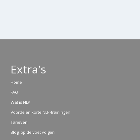
Extra’s
Home
FAQ
Wat is NLP
Voordelen korte NLP-trainingen
Tarieven
Blog: op de voet volgen