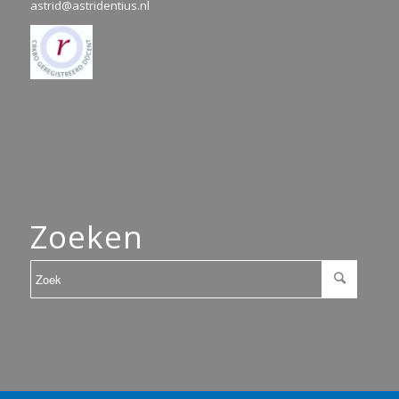
astrid@astridentius.nl
Zoeken