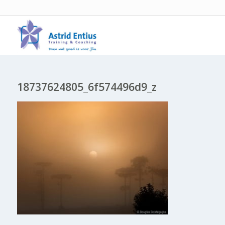
18737624805_6f574496d9_z