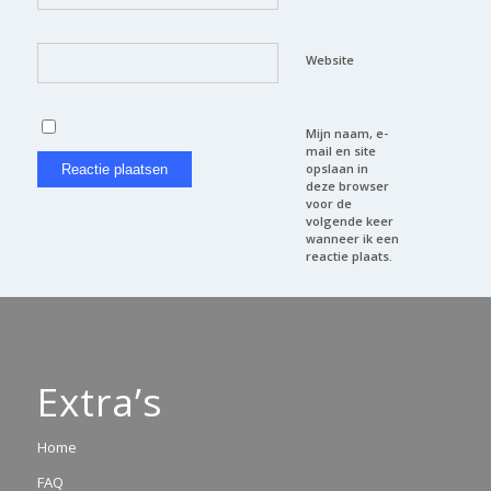
Website
Mijn naam, e-
mail en site
opslaan in
deze browser
voor de
volgende keer
wanneer ik een
reactie plaats.
Extra’s
Home
FAQ