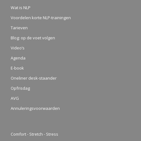
Wat is NLP
Voordelen korte NLP-trainingen
Tarieven
Blog: op de voet volgen
Video’s
Agenda
E-book
Oneliner desk-staander
Opfrisdag
AVG
Annuleringsvoorwaarden
Comfort - Stretch - Stress