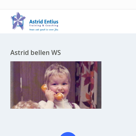
Astrid bellen WS