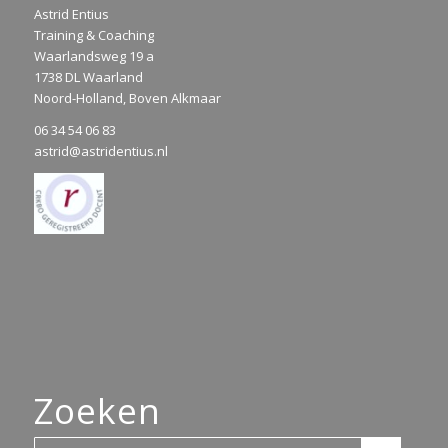
Astrid Entius
Training & Coaching
Waarlandsweg 19 a
1738 DL Waarland
Noord-Holland, Boven Alkmaar
06 34 54 06 83
astrid@astridentius.nl
Zoeken