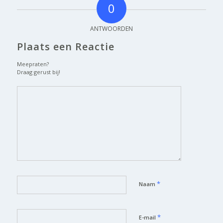
0
ANTWOORDEN
Plaats een Reactie
Meepraten?
Draag gerust bij!
*
Naam
*
E-mail