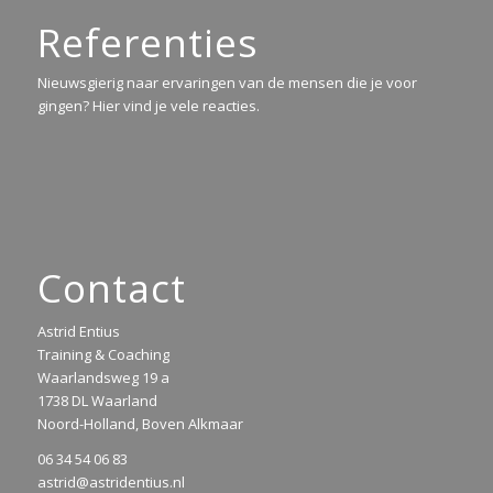
Referenties
Nieuwsgierig naar ervaringen van de mensen die je voor
gingen? Hier vind je vele reacties.
Contact
Astrid Entius
Training & Coaching
Waarlandsweg 19 a
1738 DL Waarland
Noord-Holland, Boven Alkmaar
06 34 54 06 83
astrid@astridentius.nl