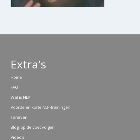
Extra’s
Home
FAQ
Wat is NLP
Voordelen korte NLP-trainingen
Tarieven
Blog: op de voet volgen
Video’s