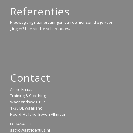
Referenties
Nieuwsgierig naar ervaringen van de mensen die je voor
gingen? Hier vind je vele reacties.
Contact
Astrid Entius
Training & Coaching
Waarlandsweg 19 a
1738 DL Waarland
Noord-Holland, Boven Alkmaar
06 34 54 06 83
astrid@astridentius.nl