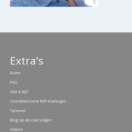
Extra’s
Home
FAQ
Wat is NLP
Voordelen korte NLP-trainingen
Tarieven
Blog: op de voet volgen
Video’s