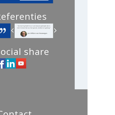
Referenties
ocial share
Contact