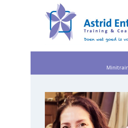
Minitrai