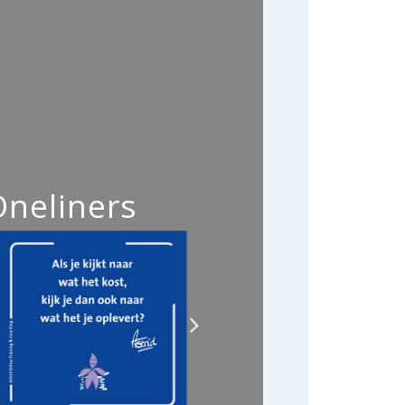
Oneliners