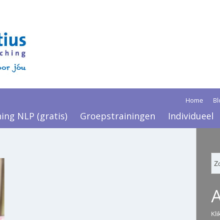
Home
Bl
ning NLP (gratis)
Groepstrainingen
Individueel
Kl