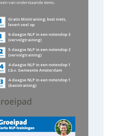
 een van onderstaande items.
Gratis Minitraining; kost niets,
levert veel op
6-daagse NLP in een notendop 3
(vervolgtraining)
5-daagse NLP in een notendop 2
(vervolgtraining)
4-daagse NLP in een notendop 1
t.b.v. Gemeente Amsterdam
4-daagse NLP in een notendop 1
(basistraining)
roeipad