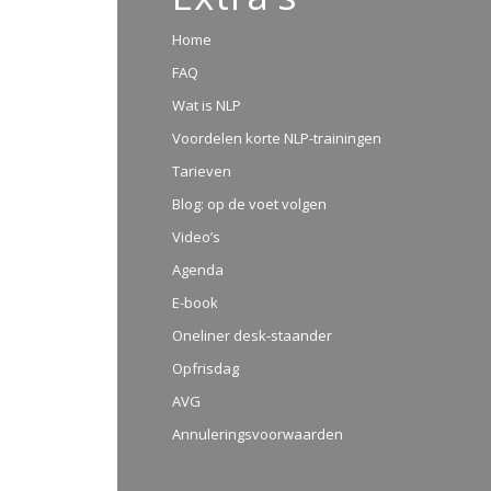
Home
FAQ
Wat is NLP
Voordelen korte NLP-trainingen
Tarieven
Blog: op de voet volgen
Video’s
Agenda
E-book
Oneliner desk-staander
Opfrisdag
AVG
Annuleringsvoorwaarden