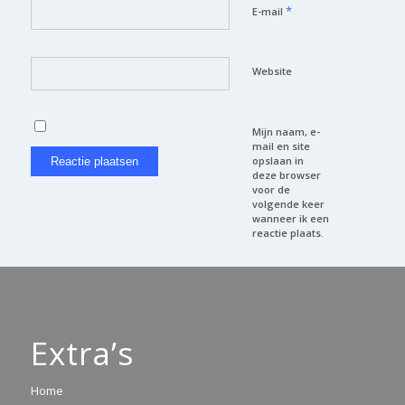
*
E-mail
Website
Mijn naam, e-
mail en site
opslaan in
deze browser
voor de
volgende keer
wanneer ik een
reactie plaats.
Extra’s
Home