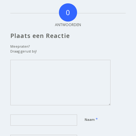
0
ANTWOORDEN
Plaats een Reactie
Meepraten?
Draag gerust bij!
*
Naam