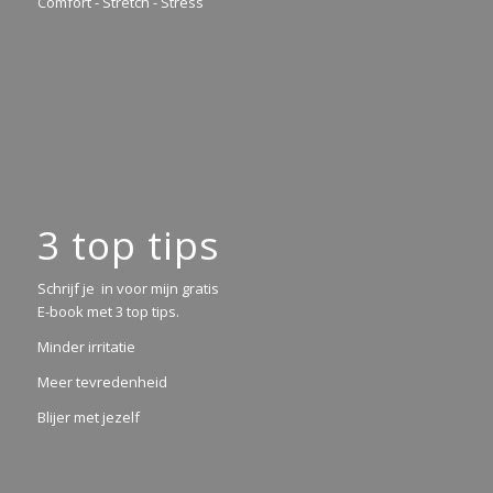
Comfort - Stretch - Stress
3 top tips
Schrijf je in voor mijn gratis
E-book met 3 top tips.
Minder irritatie
Meer tevredenheid
Blijer met jezelf