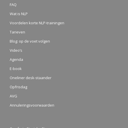
FAQ
Wat is NLP
Voordelen korte NLP-trainingen
Tarieven
Blog: op de voet volgen
Video’s
Agenda
E-book
Oneliner desk-staander
Opfrisdag
AVG
Annuleringsvoorwaarden