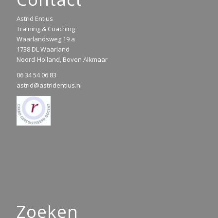
Astrid Entius
Training & Coaching
Waarlandsweg 19 a
1738 DL Waarland
Noord-Holland, Boven Alkmaar
06 34 54 06 83
astrid@astridentius.nl
Zoeken