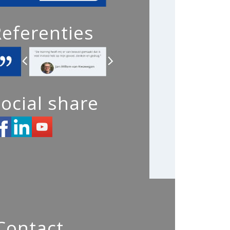
Referenties
ocial share
Contact