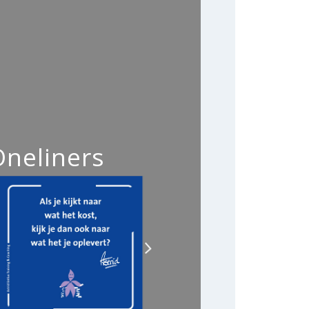
Oneliners