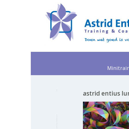
Minitrai
astrid entius l