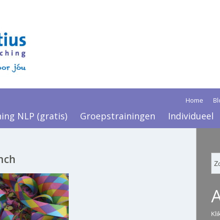
Home
Bl
ning NLP (gratis)
Groepstrainingen
Individueel
unch
Kl