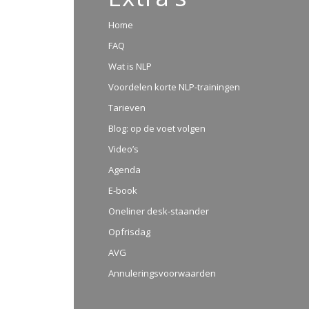
Home
FAQ
Wat is NLP
Voordelen korte NLP-trainingen
Tarieven
Blog: op de voet volgen
Video’s
Agenda
E-book
Oneliner desk-staander
Opfrisdag
AVG
Annuleringsvoorwaarden