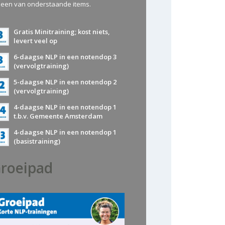
 een van onderstaande items.
Gratis Minitraining; kost niets,
levert veel op
6-daagse NLP in een notendop 3
(vervolgtraining)
5-daagse NLP in een notendop 2
(vervolgtraining)
4-daagse NLP in een notendop 1
t.b.v. Gemeente Amsterdam
4-daagse NLP in een notendop 1
(basistraining)
roeipad