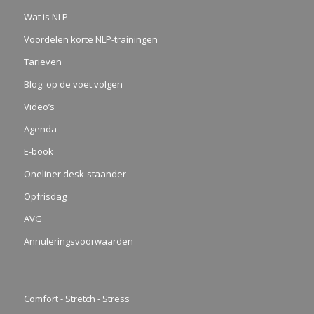
Wat is NLP
Voordelen korte NLP-trainingen
Tarieven
Blog: op de voet volgen
Video’s
Agenda
E-book
Oneliner desk-staander
Opfrisdag
AVG
Annuleringsvoorwaarden
Comfort - Stretch - Stress