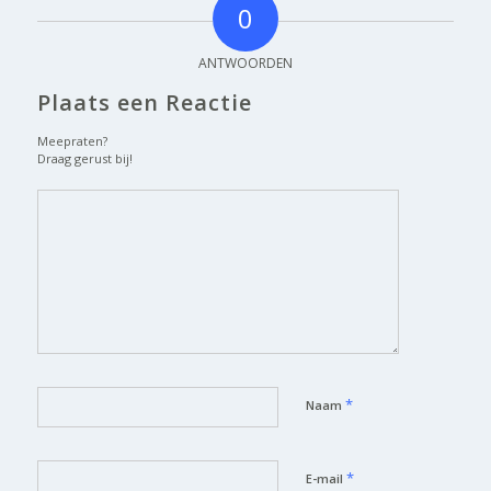
0
ANTWOORDEN
Plaats een Reactie
Meepraten?
Draag gerust bij!
*
Naam
*
E-mail