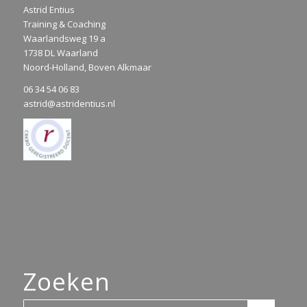
Astrid Entius
Training & Coaching
Waarlandsweg 19 a
1738 DL Waarland
Noord-Holland, Boven Alkmaar
06 34 54 06 83
astrid@astridentius.nl
Zoeken