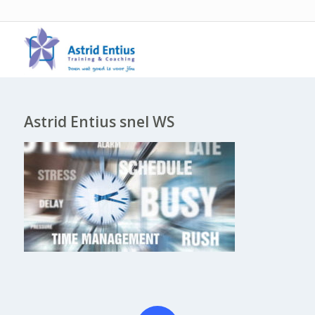
Astrid Entius snel WS