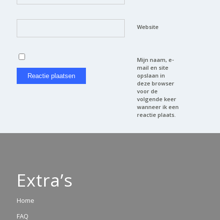
Website
Mijn naam, e-
mail en site
opslaan in
deze browser
voor de
volgende keer
wanneer ik een
reactie plaats.
Extra’s
Home
FAQ