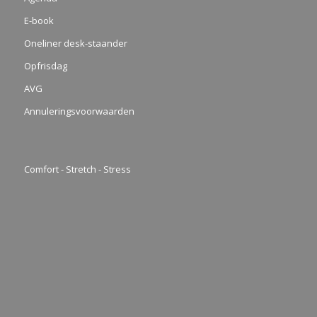
E-book
Oneliner desk-staander
Opfrisdag
AVG
Annuleringsvoorwaarden
Comfort - Stretch - Stress