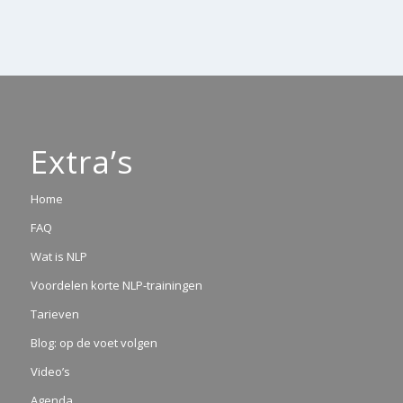
Extra’s
Home
FAQ
Wat is NLP
Voordelen korte NLP-trainingen
Tarieven
Blog: op de voet volgen
Video’s
Agenda