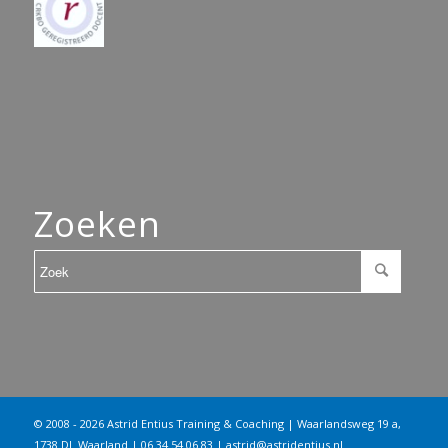
Zoeken
© 2008 - 2026 Astrid Entius Training & Coaching | Waarlandsweg 19 a,
1738 DL Waarland | 06 34 54 06 83 |
astrid@astridentius.nl