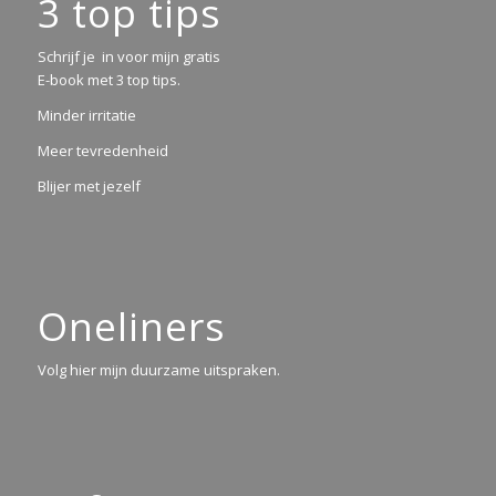
3 top tips
Schrijf je in voor mijn gratis
E-book met 3 top tips.
Minder irritatie
Meer tevredenheid
Blijer met jezelf
Oneliners
Volg hier mijn duurzame uitspraken.