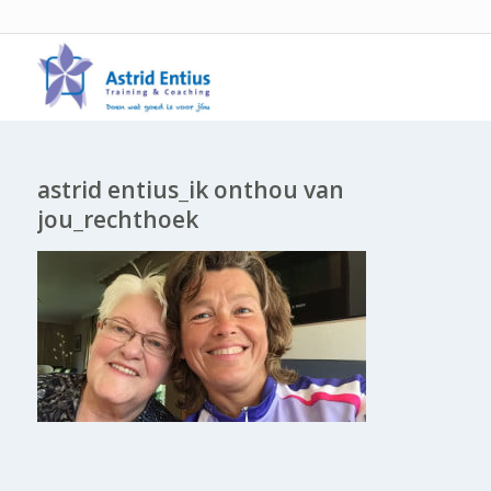
astrid entius_ik onthou van
jou_rechthoek