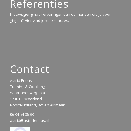
Referenties
Nieuwsgierig naar ervaringen van de mensen die je voor
gingen? Hier vind je vele reacties.
Contact
Astrid Entius
Training & Coaching
Waarlandsweg 19 a
1738 DL Waarland
Noord-Holland, Boven Alkmaar
06 34 54 06 83
astrid@astridentius.nl