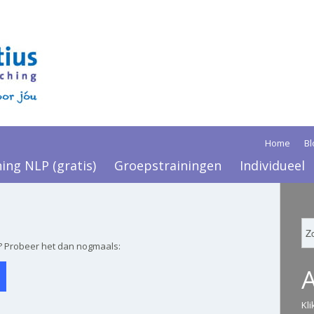
Home
Bl
ning NLP (gratis)
Groepstrainingen
Individueel
? Probeer het dan nogmaals:
Kl