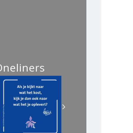
Oneliners