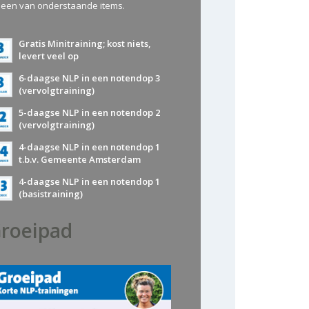
 een van onderstaande items.
Gratis Minitraining; kost niets,
levert veel op
6-daagse NLP in een notendop 3
(vervolgtraining)
5-daagse NLP in een notendop 2
(vervolgtraining)
4-daagse NLP in een notendop 1
t.b.v. Gemeente Amsterdam
4-daagse NLP in een notendop 1
(basistraining)
roeipad