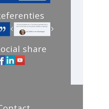
Referenties
ocial share
Contact