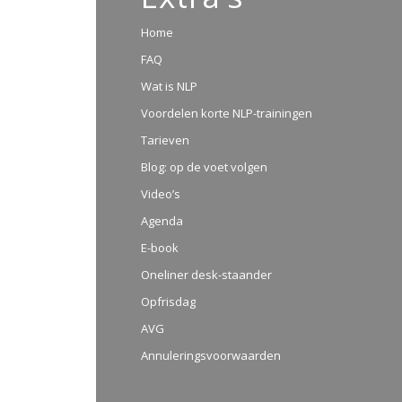
Home
FAQ
Wat is NLP
Voordelen korte NLP-trainingen
Tarieven
Blog: op de voet volgen
Video’s
Agenda
E-book
Oneliner desk-staander
Opfrisdag
AVG
Annuleringsvoorwaarden