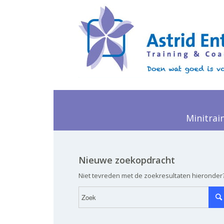
Minitrai
Nieuwe zoekopdracht
Niet tevreden met de zoekresultaten hieronder