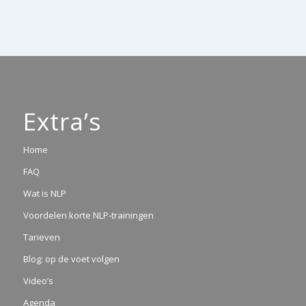
Extra’s
Home
FAQ
Wat is NLP
Voordelen korte NLP-trainingen
Tarieven
Blog: op de voet volgen
Video’s
Agenda