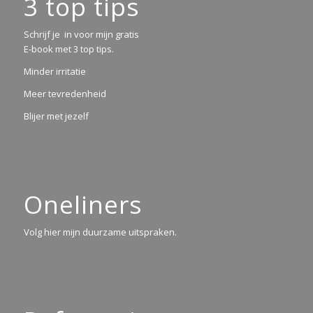
3 top tips
Schrijf je in voor mijn gratis
E-book met 3 top tips.
Minder irritatie
Meer tevredenheid
Blijer met jezelf
Oneliners
Volg hier mijn duurzame uitspraken.