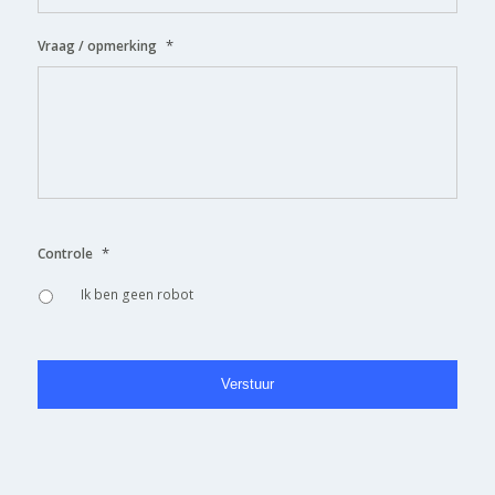
*
Vraag / opmerking
*
Controle
Ik ben geen robot