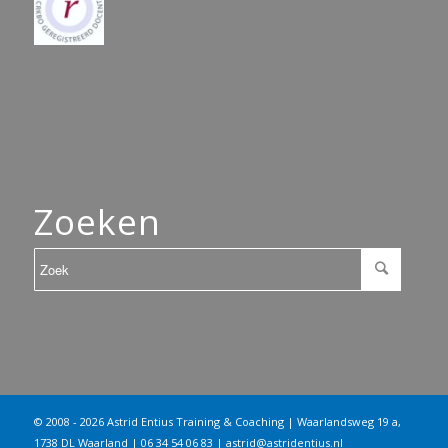
Zoeken
© 2008 - 2026 Astrid Entius Training & Coaching | Waarlandsweg 19 a,
1738 DL Waarland | 06 34 54 06 83 |
astrid@astridentius.nl