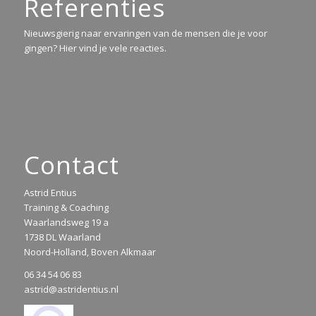
Referenties
Nieuwsgierig naar ervaringen van de mensen die je voor
gingen? Hier vind je vele reacties.
Contact
Astrid Entius
Training & Coaching
Waarlandsweg 19 a
1738 DL Waarland
Noord-Holland, Boven Alkmaar
06 34 54 06 83
astrid@astridentius.nl