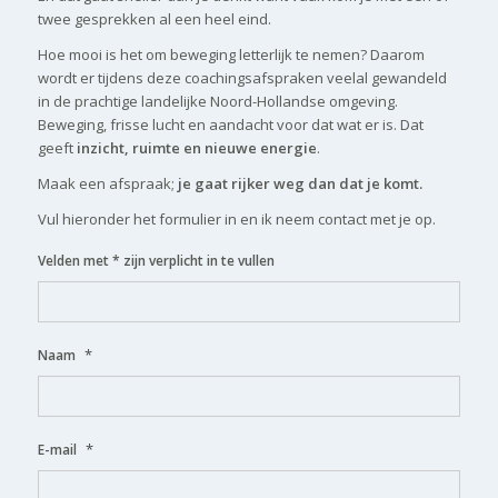
twee gesprekken al een heel eind.
Hoe mooi is het om beweging letterlijk te nemen? Daarom
wordt er tijdens deze coachingsafspraken veelal gewandeld
in de prachtige landelijke Noord-Hollandse omgeving.
Beweging, frisse lucht en aandacht voor dat wat er is. Dat
geeft
inzicht, ruimte en nieuwe energie
.
Maak een afspraak;
je gaat rijker weg dan dat je komt.
Vul hieronder het formulier in en ik neem contact met je op.
Velden met * zijn verplicht in te vullen
*
Naam
*
E-mail