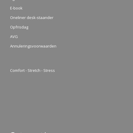
E-book
Oneliner desk-staander
Opfrisdag
AVG
Annuleringsvoorwaarden
Comfort - Stretch - Stress