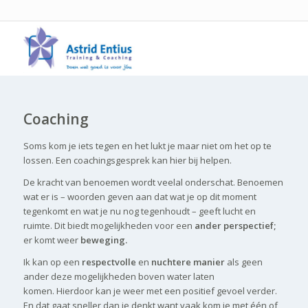
Coaching
Soms kom je iets tegen en het lukt je maar niet om het op te
lossen. Een coachingsgesprek kan hier bij helpen.
De kracht van benoemen wordt veelal onderschat. Benoemen
wat er is – woorden geven aan dat wat je op dit moment
tegenkomt en wat je nu nog tegenhoudt – geeft lucht en
ruimte. Dit biedt mogelijkheden voor een
ander perspectief;
er komt weer
beweging.
Ik kan op een
respectvolle
en
nuchtere manier
als geen
ander deze mogelijkheden boven water laten
komen. Hierdoor kan je weer met een positief gevoel verder.
En dat gaat sneller dan je denkt want vaak kom je met één of