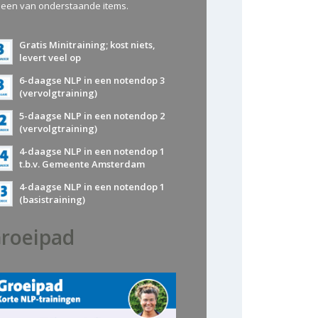
 een van onderstaande items.
Gratis Minitraining; kost niets,
levert veel op
6-daagse NLP in een notendop 3
(vervolgtraining)
5-daagse NLP in een notendop 2
(vervolgtraining)
4-daagse NLP in een notendop 1
t.b.v. Gemeente Amsterdam
4-daagse NLP in een notendop 1
(basistraining)
roeipad