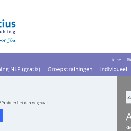
Home
Bl
ning NLP (gratis)
Groepstrainingen
Individueel
? Probeer het dan nogmaals:
Kl