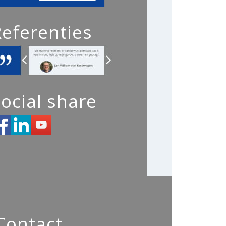
Referenties
ocial share
Contact