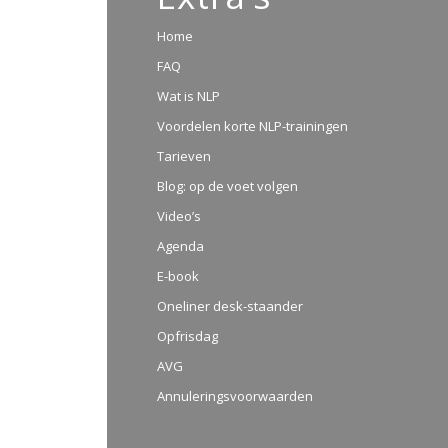
Home
FAQ
Wat is NLP
Voordelen korte NLP-trainingen
Tarieven
Blog: op de voet volgen
Video’s
Agenda
E-book
Oneliner desk-staander
Opfrisdag
AVG
Annuleringsvoorwaarden