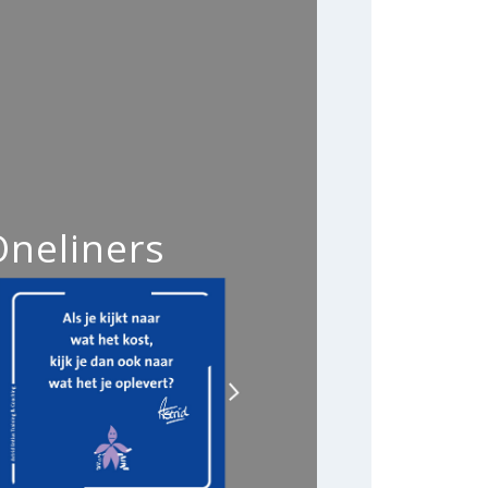
Oneliners