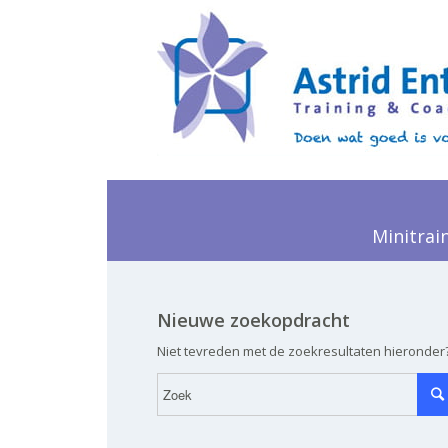
Minitrai
Nieuwe zoekopdracht
Niet tevreden met de zoekresultaten hieronder