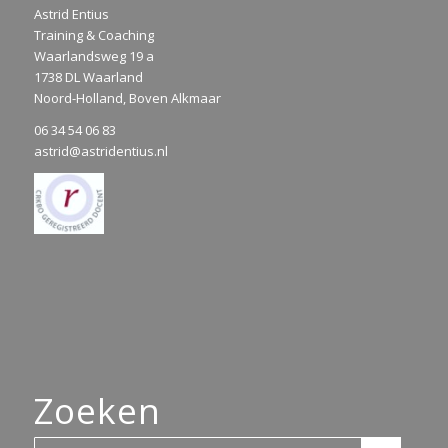
Astrid Entius
Training & Coaching
Waarlandsweg 19 a
1738 DL Waarland
Noord-Holland, Boven Alkmaar
06 34 54 06 83
astrid@astridentius.nl
Zoeken