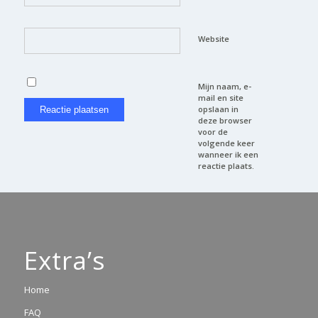
Website
Mijn naam, e-
mail en site
opslaan in
deze browser
voor de
volgende keer
wanneer ik een
reactie plaats.
Extra’s
Home
FAQ