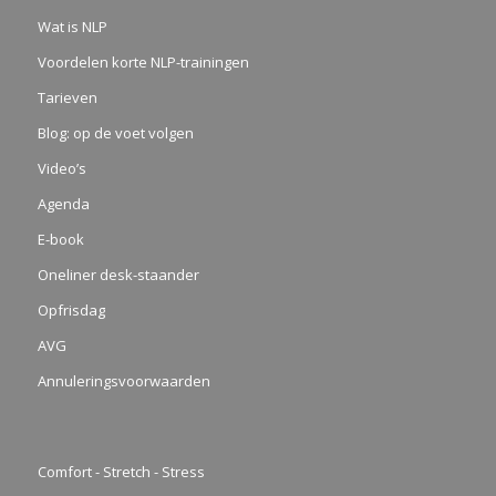
Wat is NLP
Voordelen korte NLP-trainingen
Tarieven
Blog: op de voet volgen
Video’s
Agenda
E-book
Oneliner desk-staander
Opfrisdag
AVG
Annuleringsvoorwaarden
Comfort - Stretch - Stress