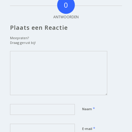
0
ANTWOORDEN
Plaats een Reactie
Meepraten?
Draag gerust bij!
*
Naam
*
E-mail