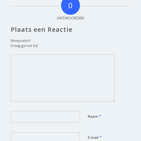
0
ANTWOORDEN
Plaats een Reactie
Meepraten?
Draag gerust bij!
*
Naam
*
E-mail