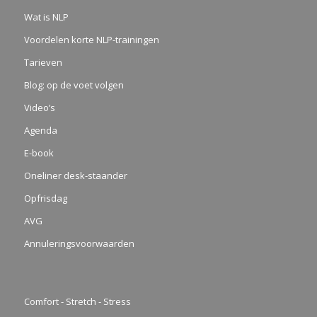
Wat is NLP
Voordelen korte NLP-trainingen
Tarieven
Blog: op de voet volgen
Video’s
Agenda
E-book
Oneliner desk-staander
Opfrisdag
AVG
Annuleringsvoorwaarden
Comfort - Stretch - Stress