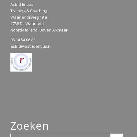
Astrid Entius
Training & Coaching
Waarlandsweg 19 a
1738 DL Waarland
Noord-Holland, Boven Alkmaar
06 34 54 06 83
astrid@astridentius.nl
Zoeken