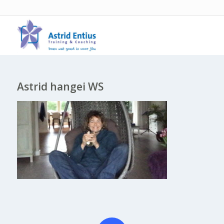
Astrid hangei WS