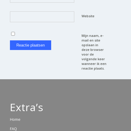
Website
Mijn naam, e-
mail en site
opslaan in
deze browser
voor de
volgende keer
wanneer ik een
reactie plaats.
Extra’s
Home
FAQ