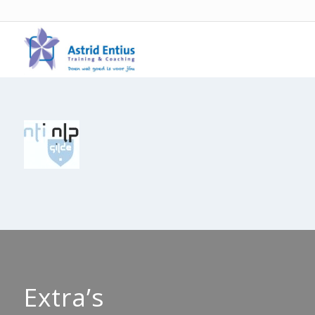
Extra’s