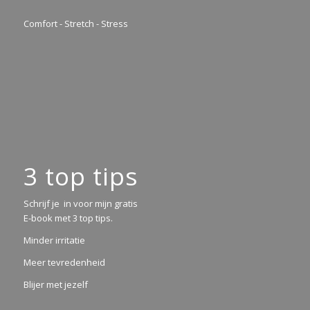
Comfort - Stretch - Stress
3 top tips
Schrijf je in voor mijn gratis
E-book met 3 top tips.
Minder irritatie
Meer tevredenheid
Blijer met jezelf