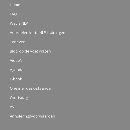
Home
FAQ
Wat is NLP
Voordelen korte NLP-trainingen
Tarieven
Blog: op de voet volgen
Video’s
Agenda
E-book
Oneliner desk-staander
Opfrisdag
AVG
Annuleringsvoorwaarden