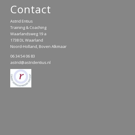
Contact
Astrid Entius
Training & Coaching
Waarlandsweg 19 a
1738 DL Waarland
Noord-Holland, Boven Alkmaar
06 34 54 06 83
astrid@astridentius.nl