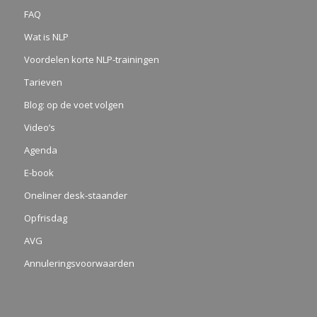
FAQ
Wat is NLP
Voordelen korte NLP-trainingen
Tarieven
Blog: op de voet volgen
Video’s
Agenda
E-book
Oneliner desk-staander
Opfrisdag
AVG
Annuleringsvoorwaarden