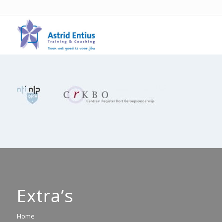
Extra’s
Home