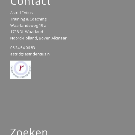
Contact
Astrid Entius
Training & Coaching
Waarlandsweg 19 a
1738 DL Waarland
Noord-Holland, Boven Alkmaar
06 34 54 06 83
astrid@astridentius.nl
Zoeken