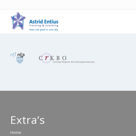
Extra’s
Home