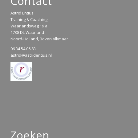
Contact
Astrid Entius
Training & Coaching
Waarlandsweg 19 a
1738 DL Waarland
Noord-Holland, Boven Alkmaar
06 34 54 06 83
astrid@astridentius.nl
Zoeken