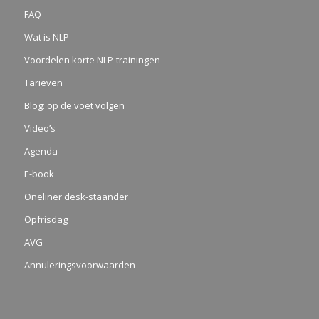
FAQ
Wat is NLP
Voordelen korte NLP-trainingen
Tarieven
Blog: op de voet volgen
Video’s
Agenda
E-book
Oneliner desk-staander
Opfrisdag
AVG
Annuleringsvoorwaarden