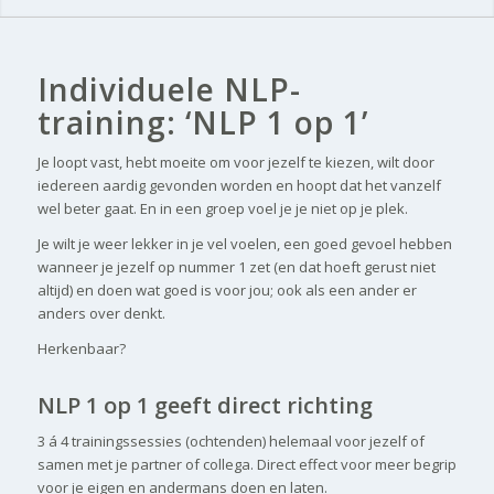
Individuele NLP-
training: ‘NLP 1 op 1’
Je loopt vast, hebt moeite om voor jezelf te kiezen, wilt door
iedereen aardig gevonden worden en hoopt dat het vanzelf
wel beter gaat. En in een groep voel je je niet op je plek.
Je wilt je weer lekker in je vel voelen, een goed gevoel hebben
wanneer je jezelf op nummer 1 zet (en dat hoeft gerust niet
altijd) en doen wat goed is voor jou; ook als een ander er
anders over denkt.
Herkenbaar?
NLP 1 op 1 geeft direct richting
3 á 4 trainingssessies (ochtenden) helemaal voor jezelf of
samen met je partner of collega. Direct effect voor meer begrip
voor je eigen en andermans doen en laten.