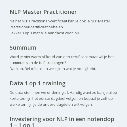
NLP Master Practitioner
Na het NLP Practitioner-certificaat kan je ook je NLP Master
Practitioner-certificaat behalen.
Lekker 1 op 1 met alle aandacht voor jou.
Summum
Word je niet warm of koud van een certificaat maar wil je het
summum van de NLP-trainingen?
Dat kan. Bel of mail en we kijken wat je nodig hebt.
Data 1 op 1-training
De data stemmen we onderling af. Handig want zo kan je al op
korte termijn het eerste dagdeel volgen en bepaal je zelf op
welke termijn je de andere dagdelen wilt volgen.
Investering voor NLP in een notendop
1 – 1 op 1