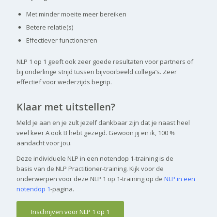
Met minder moeite meer bereiken
Betere relatie(s)
Effectiever functioneren
NLP 1 op 1 geeft ook zeer goede resultaten voor partners of
bij onderlinge strijd tussen bijvoorbeeld collega’s. Zeer
effectief voor wederzijds begrip.
Klaar met uitstellen?
Meld je aan en je zult jezelf dankbaar zijn dat je naast heel
veel keer A ook B hebt gezegd. Gewoon jij en ik, 100 %
aandacht voor jou.
Deze individuele NLP in een notendop 1-training is de
basis van de NLP Practitioner-training. Kijk voor de
onderwerpen voor deze NLP 1 op 1-training op de
NLP in een
notendop 1
-pagina.
Inschrijven voor NLP 1 op 1