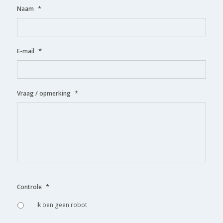
*
Naam
*
E-mail
*
Vraag / opmerking
*
Controle
Ik ben geen robot