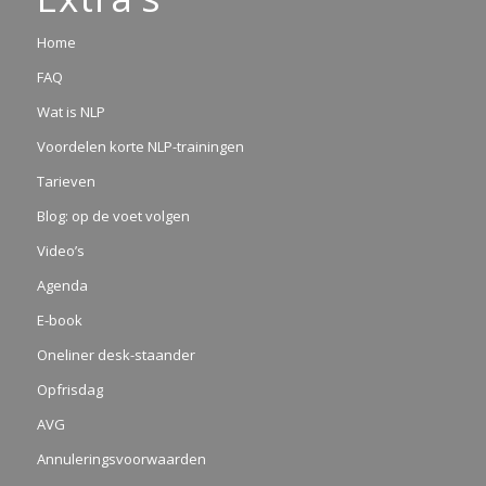
Home
FAQ
Wat is NLP
Voordelen korte NLP-trainingen
Tarieven
Blog: op de voet volgen
Video’s
Agenda
E-book
Oneliner desk-staander
Opfrisdag
AVG
Annuleringsvoorwaarden