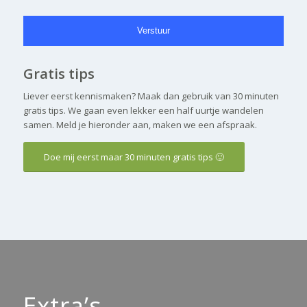
Gratis tips
Liever eerst kennismaken? Maak dan gebruik van 30 minuten
gratis tips. We gaan even lekker een half uurtje wandelen
samen. Meld je hieronder aan, maken we een afspraak.
Doe mij eerst maar 30 minuten gratis tips 🙂
Extra’s