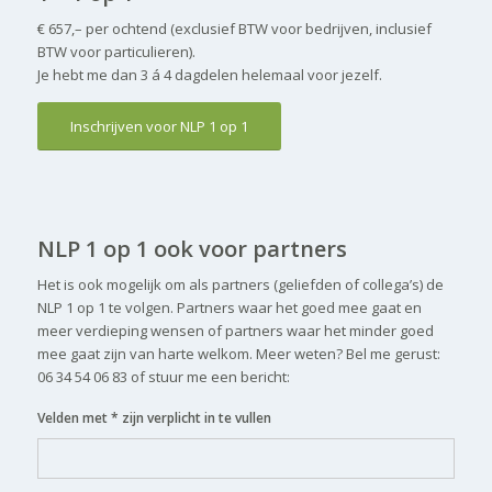
€ 657,– per ochtend (exclusief BTW voor bedrijven, inclusief
BTW voor particulieren).
Je hebt me dan 3 á 4 dagdelen helemaal voor jezelf.
Inschrijven voor NLP 1 op 1
NLP 1 op 1 ook voor partners
Het is ook mogelijk om als partners (geliefden of collega’s) de
NLP 1 op 1 te volgen. Partners waar het goed mee gaat en
meer verdieping wensen of partners waar het minder goed
mee gaat zijn van harte welkom. Meer weten? Bel me gerust:
06 34 54 06 83 of stuur me een bericht:
Velden met * zijn verplicht in te vullen