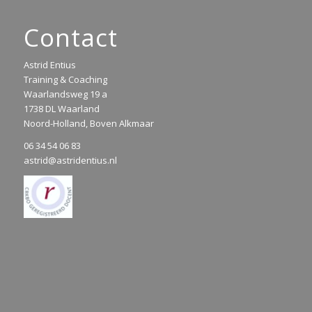
Contact
Astrid Entius
Training & Coaching
Waarlandsweg 19 a
1738 DL Waarland
Noord-Holland, Boven Alkmaar
06 34 54 06 83
astrid@astridentius.nl