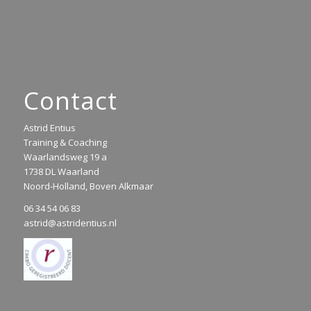
Contact
Astrid Entius
Training & Coaching
Waarlandsweg 19 a
1738 DL Waarland
Noord-Holland, Boven Alkmaar
06 34 54 06 83
astrid@astridentius.nl