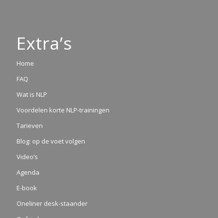
Extra’s
Home
FAQ
Wat is NLP
Voordelen korte NLP-trainingen
Tarieven
Blog: op de voet volgen
Video’s
Agenda
E-book
Oneliner desk-staander