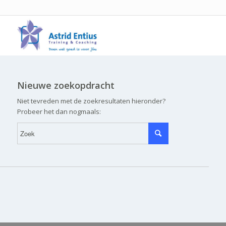
Nieuwe zoekopdracht
Niet tevreden met de zoekresultaten hieronder?
Probeer het dan nogmaals: