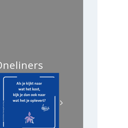
Oneliners