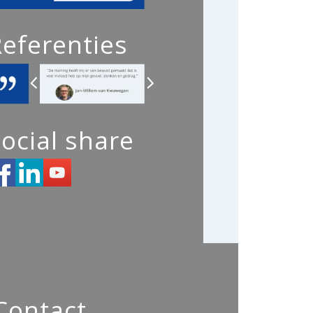
Referenties
ocial share
Contact