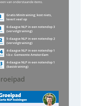
 een van onderstaande items.
Gratis Minitraining; kost niets,
levert veel op
6-daagse NLP in een notendop 3
(vervolgtraining)
5-daagse NLP in een notendop 2
(vervolgtraining)
4-daagse NLP in een notendop 1
t.b.v. Gemeente Amsterdam
4-daagse NLP in een notendop 1
(basistraining)
roeipad