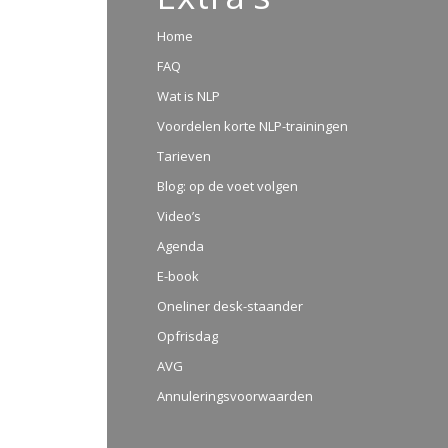
Home
FAQ
Wat is NLP
Voordelen korte NLP-trainingen
Tarieven
Blog: op de voet volgen
Video’s
Agenda
E-book
Oneliner desk-staander
Opfrisdag
AVG
Annuleringsvoorwaarden