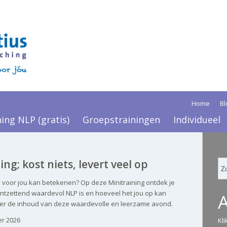
Home
Bl
ning NLP (gratis)
Groepstrainingen
Individueel
ing; kost niets, levert veel op
 voor jou kan betekenen? Op deze Minitraining ontdek je
 ontzettend waardevol NLP is en hoeveel het jou op kan
ver de inhoud van deze waardevolle en leerzame avond.
r 2026
Kl