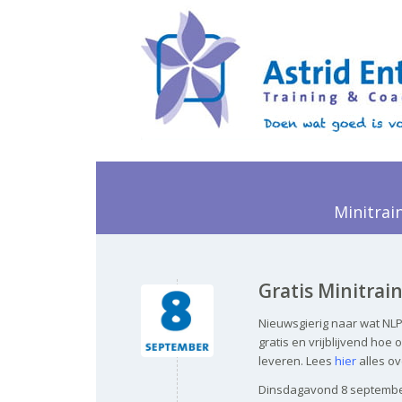
Minitrai
Gratis Minitrain
Nieuwsgierig naar wat NLP
gratis en vrijblijvend hoe
leveren. Lees
hier
alles o
Dinsdagavond 8 septembe