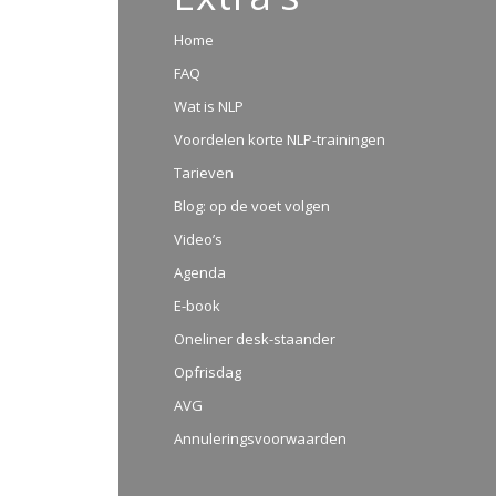
Home
FAQ
Wat is NLP
Voordelen korte NLP-trainingen
Tarieven
Blog: op de voet volgen
Video’s
Agenda
E-book
Oneliner desk-staander
Opfrisdag
AVG
Annuleringsvoorwaarden