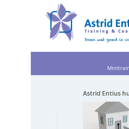
Minitrai
Astrid Entius h