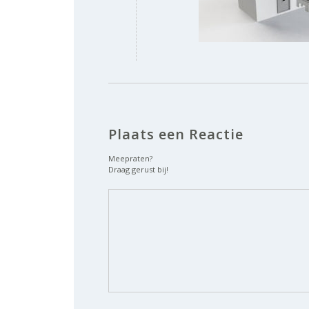
Plaats een Reactie
Meepraten?
Draag gerust bij!