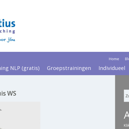
Home
Bl
ning NLP (gratis)
Groepstrainingen
Individueel
uis WS
Kl