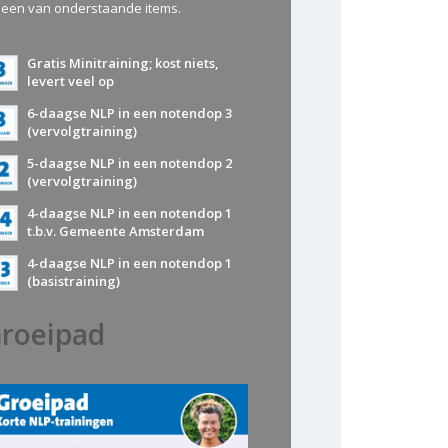
 een van onderstaande items.
Gratis Minitraining; kost niets,
levert veel op
6-daagse NLP in een notendop 3
(vervolgtraining)
5-daagse NLP in een notendop 2
(vervolgtraining)
4-daagse NLP in een notendop 1
t.b.v. Gemeente Amsterdam
4-daagse NLP in een notendop 1
(basistraining)
roeipad