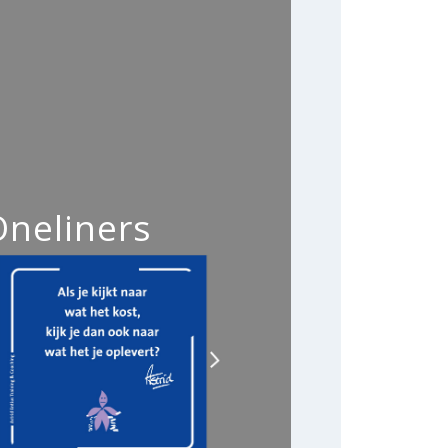
Oneliners