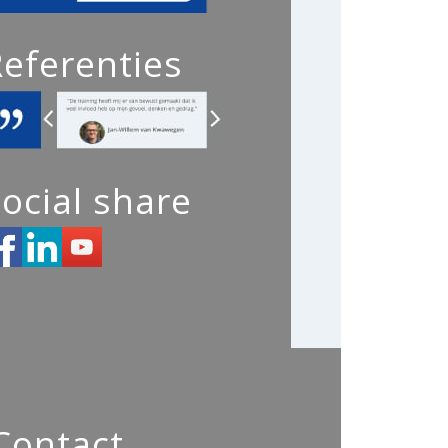
Referenties
ocial share
Contact