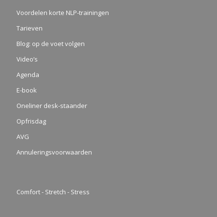
Voordelen korte NLP-trainingen
Tarieven
Blog: op de voet volgen
Video’s
Agenda
E-book
Oneliner desk-staander
Opfrisdag
AVG
Annuleringsvoorwaarden
Comfort - Stretch - Stress