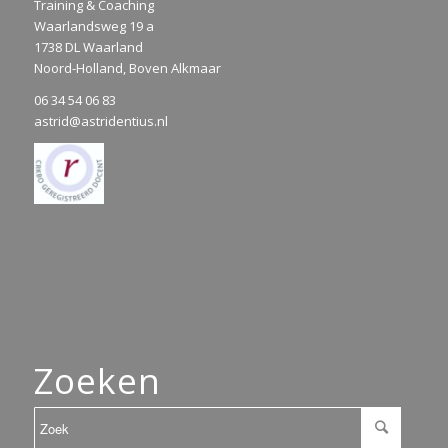
Training & Coaching
Waarlandsweg 19 a
1738 DL Waarland
Noord-Holland, Boven Alkmaar
06 34 54 06 83
astrid@astridentius.nl
Zoeken