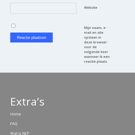
Website
Mijn naam, e-
mail en site
opslaan in
deze browser
voor de
volgende keer
wanneer ik een
reactie plaats.
Extra’s
Home
FAQ
Wat is NLP