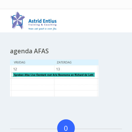
agenda AFAS
0