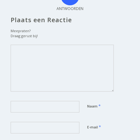
ANTWOORDEN
Plaats een Reactie
Meepraten?
Draag gerust bij!
*
Naam
*
E-mail