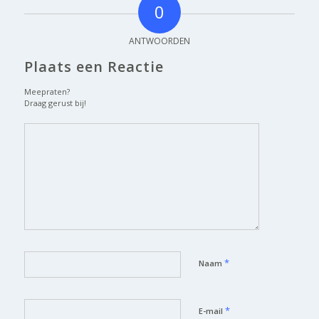
0
ANTWOORDEN
Plaats een Reactie
Meepraten?
Draag gerust bij!
*
Naam
*
E-mail