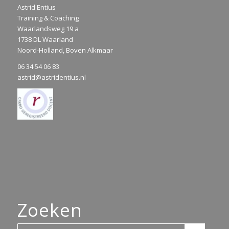
Astrid Entius
Training & Coaching
Waarlandsweg 19 a
1738 DL Waarland
Noord-Holland, Boven Alkmaar
06 34 54 06 83
astrid@astridentius.nl
Zoeken