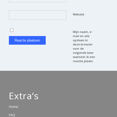
Website
Mijn naam, e-
mail en site
opslaan in
deze browser
voor de
volgende keer
wanneer ik een
reactie plaats.
Extra’s
Home
FAQ