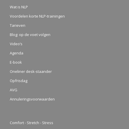
Wat is NLP
Voordelen korte NLP-trainingen
Tarieven
Blog: op de voet volgen
Video’s
Agenda
E-book
Oneliner desk-staander
Opfrisdag
AVG
Annuleringsvoorwaarden
Comfort - Stretch - Stress