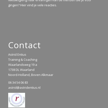
gingen? Hier vind je vele reacties.
Contact
Astrid Entius
Training & Coaching
Waarlandsweg 19 a
1738 DL Waarland
Noord-Holland, Boven Alkmaar
06 34 54 06 83
astrid@astridentius.nl