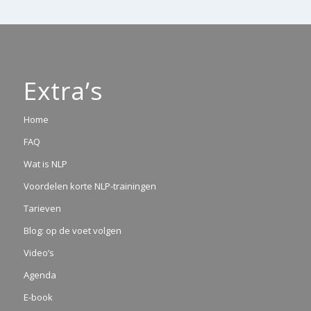
Extra’s
Home
FAQ
Wat is NLP
Voordelen korte NLP-trainingen
Tarieven
Blog: op de voet volgen
Video’s
Agenda
E-book