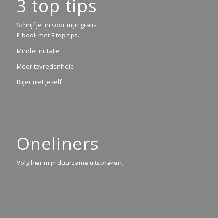
3 top tips
Schrijf je in voor mijn gratis
E-book met 3 top tips.
Minder irritatie
Meer tevredenheid
Blijer met jezelf
Oneliners
Volg hier mijn duurzame uitspraken.