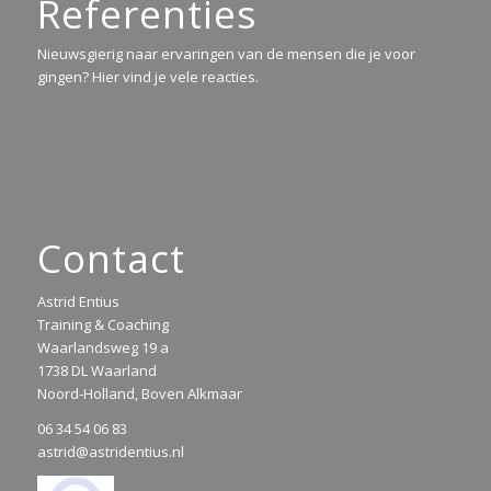
Referenties
Nieuwsgierig naar ervaringen van de mensen die je voor
gingen? Hier vind je vele reacties.
Contact
Astrid Entius
Training & Coaching
Waarlandsweg 19 a
1738 DL Waarland
Noord-Holland, Boven Alkmaar
06 34 54 06 83
astrid@astridentius.nl