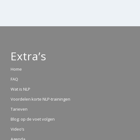
Extra’s
Home
FAQ
Wat is NLP
Voordelen korte NLP-trainingen
Tarieven
Blog: op de voet volgen
Video’s
Agenda