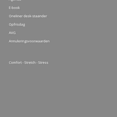
E-book
Oneliner desk-staander
Opfrisdag
AVG
Annuleringsvoorwaarden
Comfort - Stretch - Stress