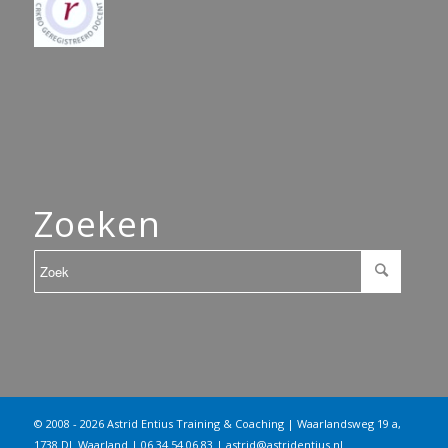
Zoeken
© 2008 - 2026 Astrid Entius Training & Coaching | Waarlandsweg 19 a,
1738 DL Waarland | 06 34 54 06 83 |
astrid@astridentius.nl