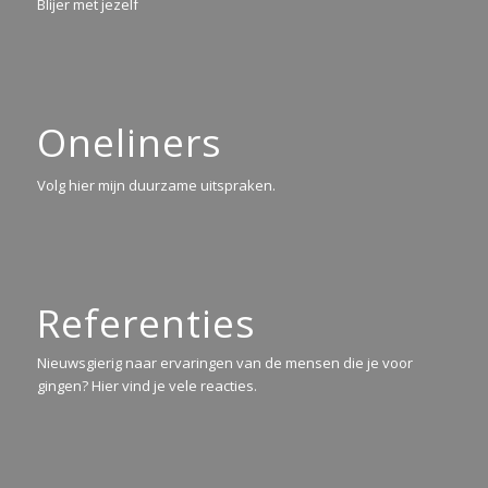
Blijer met jezelf
Oneliners
Volg hier mijn duurzame uitspraken.
Referenties
Nieuwsgierig naar ervaringen van de mensen die je voor
gingen? Hier vind je vele reacties.