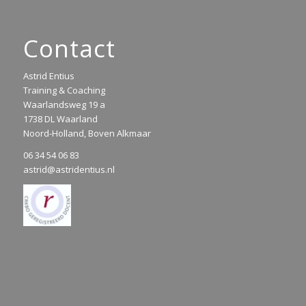
Contact
Astrid Entius
Training & Coaching
Waarlandsweg 19 a
1738 DL Waarland
Noord-Holland, Boven Alkmaar
06 34 54 06 83
astrid@astridentius.nl