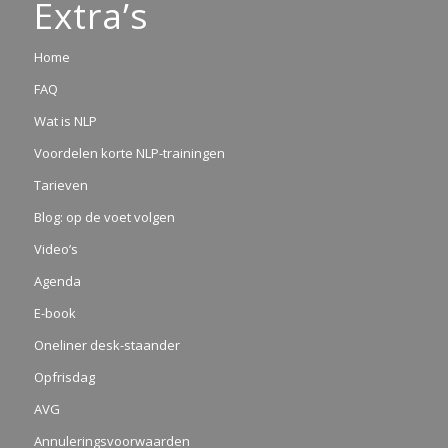
Extra’s
Home
FAQ
Wat is NLP
Voordelen korte NLP-trainingen
Tarieven
Blog: op de voet volgen
Video’s
Agenda
E-book
Oneliner desk-staander
Opfrisdag
AVG
Annuleringsvoorwaarden