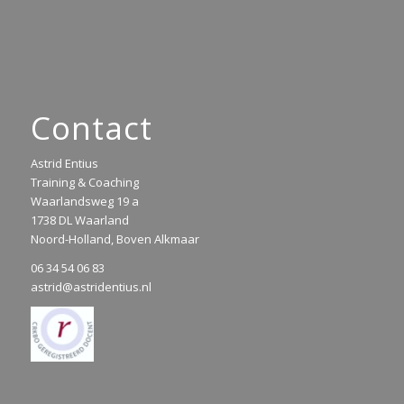
Contact
Astrid Entius
Training & Coaching
Waarlandsweg 19 a
1738 DL Waarland
Noord-Holland, Boven Alkmaar
06 34 54 06 83
astrid@astridentius.nl