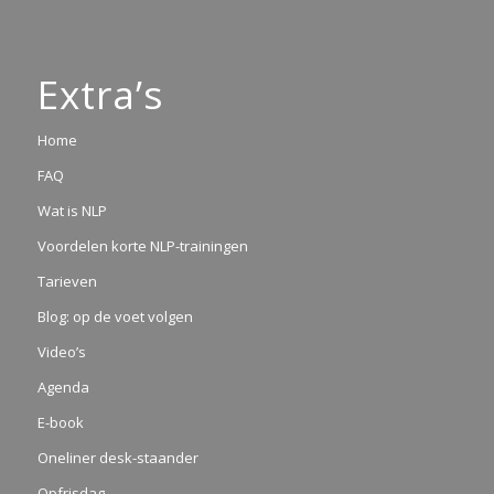
Extra’s
Home
FAQ
Wat is NLP
Voordelen korte NLP-trainingen
Tarieven
Blog: op de voet volgen
Video’s
Agenda
E-book
Oneliner desk-staander
Opfrisdag